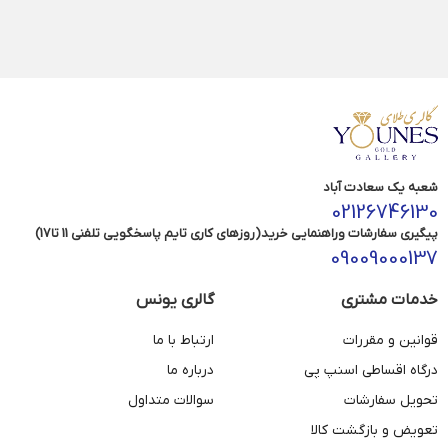
شعبه یک سعادت آباد
02126746130
پیگیری سفارشات وراهنمایی خرید(روزهای کاری تایم پاسخگویی تلفنی 11 تا17)
09009000137
خدمات مشتری
گالری یونس
قوانین و مقررات
ارتباط با ما
درگاه اقساطی اسنپ پی
درباره ما
تحویل سفارشات
سوالات متداول
تعویض و بازگشت کالا