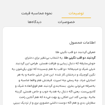
توضیحات
نحوه محاسبه قیمت
خصوصیات
دیدگاه‌ها
اطلاعات محصول
معرفی گردنبند دو قلب نگینی طلا
گردنبند دو قلب نگینی طلا
، یه انتخاب بی‌نظیر برای دخترای
خوش‌سلیقه که دنبال زیبایی و ظرافت هستن. طراحی این گردنبند
خیلی شیک و مینیماله؛ دو قلب به هم چسبیده که توی یکی‌شون یه
نگین کوچیک و درخشان کار شده. این مدل خیلی خاصه و به هر
استایلی میاد، چه رسمی چه اسپرت. قیمتش هم واقعا مناسبه و
به‌صرفه می‌تونی بخری. بسته‌بندی گردنبند هم فوق‌العاده شیک و
کادویی‌ست، یعنی اگه دنبال یه هدیه خوب و خاص هستی، گزینه
عالیه. یونس گلد این امکان رو بهت می‌ده که هم آنلاین راحت
سفارش بدی و هم اگه دوست داشتی حضوری بری و از نزدیک ببینی.