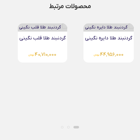
محصولات مرتبط
گردنبند طلا قلب نگینی
گردنبند طلا خطی نگینی
51,625,000
40,710,000
تومان
تومان