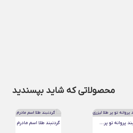
محصولاتی که شاید بپسندید
د پروانه تو پر...
گردنبند طلا اسم مادرم