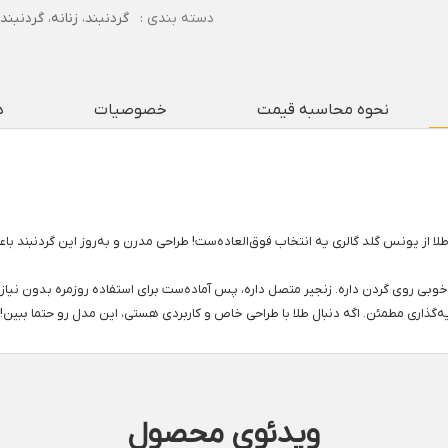
دسته بندی :
گردنبند
،
زنانه
،
گردنبند
نحوه محاسبه قیمت
خصوصیات
د
طلا از یونس گلد گالری یه انتخاب فوق‌العاده‌ست! طراحی مدرن و به‌روز این گردنبن
خوبی روی گردن داره. زنجیر متصل داره، پس آماده‌ست برای استفاده روزمره بدون نیاز 
ذاری مطمئن. اگه دنبال طلا با طراحی خاص و کاربردی هستی، این مدل رو حتما ببین!
ویدئوی محصول