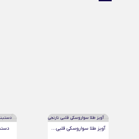
آویز طلا سواروسکی قلبی...
دستبن