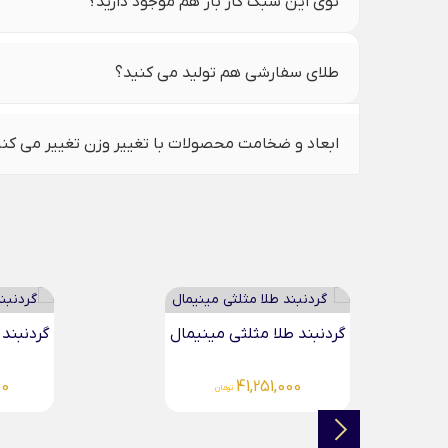
توی این سبک کار باز هم موجود دارید؟
طلای سفارشی هم تولید می کنید؟
ابعاد و ضخامت محصولات با تغییر وزن تغییر می کن
گردنبند طلا مثلثی مینیمال
گردنبند 
00
41,251,000
تومان