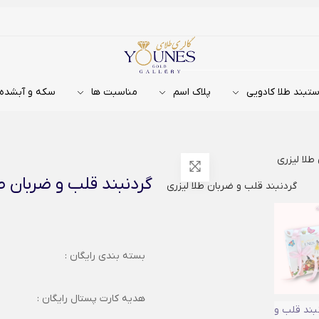
تبند طلا کادویی
پلاک اسم
مناسبت ها
سکه و آبشده
طلا لیزری
گردنبند قلب و ضربان طل
بسته بندی رایگان :
هدیه کارت پستال رایگان :