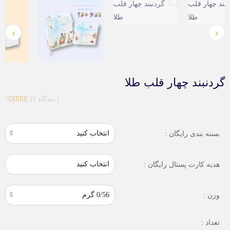
›
‹
گردنبند چهار قلب طلا
( 21 دیدگاه )
بسته بندی رایگان :
انتخاب کنید
هدیه کارت پستال رایگان :
وزن :
تعداد :