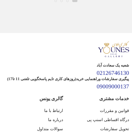
شعبه یک سعادت آباد
02126746130
پیگیری سفارشات وراهنمایی خرید(روزهای کاری تایم پاسخگویی تلفنی 11 تا17)
09009000137
خدمات مشتری
گالری یونس
قوانین و مقررات
ارتباط با ما
درگاه اقساطی اسنپ پی
درباره ما
تحویل سفارشات
سوالات متداول