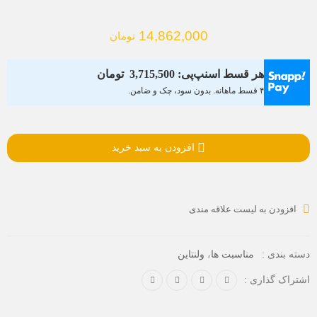
14,862,000
تومان
هر قسط اسنپ‌پی:
3,715,500
تومان
۴ قسط ماهانه. بدون سود، چک و ضامن.
افزودن به سبد خرید
افزودن به لیست علاقه مندی
،
دسته بندی :
مناسبت ها
ولنتاین
اشتراک گذاری :