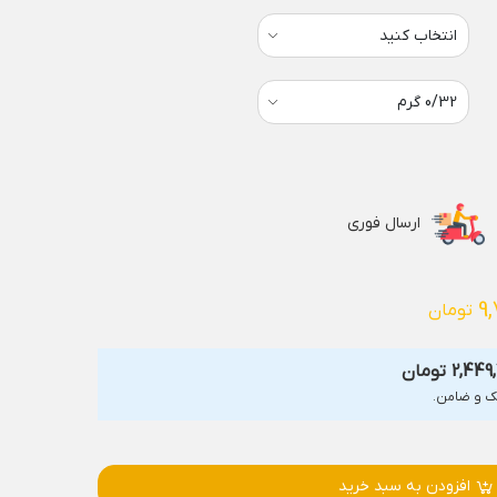
ارسال فوری
9,
تومان
2,449
تومان
افزودن به سبد خرید