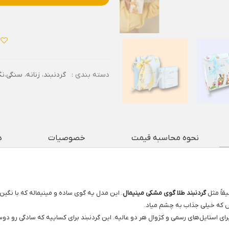
دسته بندی :
گردنبند
،
زنانه
،
سنگی،نگ
نحوه محاسبه قیمت
خصوصیات
د
قاً مثل
گردنبند طلا گوی مشکی مینیمال
. این مدل یه گوی ساده و مینیماله که با نگی
ص که خیلی جذاب به چشم میاد.
رای استایل‌های رسمی و کژوال هر دو عالیه. این گردنبند برای کساییه که سادگی رو