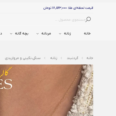
قیمت لحظه‌ای طلا: 18,523,000 تومان
جستجو
خانه
زنانه
مردانه
بچه گانه
دس
خانه
گردنبند
زنانه
سنگی،نگینی و مرواریدی