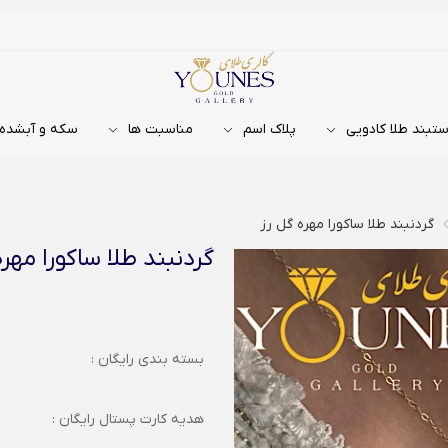
تبند طلا کادویی
پلاک اسم
مناسبت ها
سکه و آبشده
گردنبند طلا ساکورا مهره گل رز
گردنبند طلا ساکورا مهره
بسته بندی رایگان :
هدیه کارت پستال رایگان :