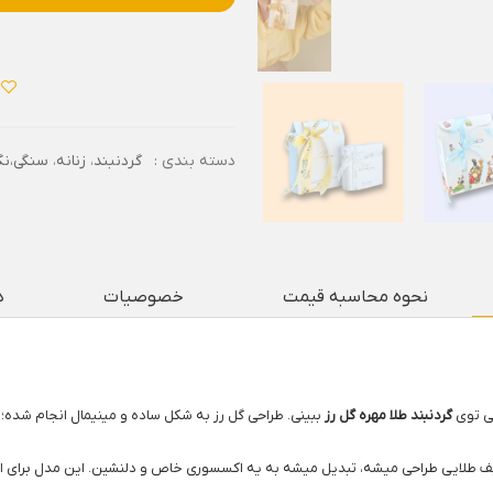
دسته بندی :
گردنبند
،
زنانه
،
سنگی،نگ
نحوه محاسبه قیمت
خصوصیات
د
ی توی
گردنبند طلا مهره گل رز
ببینی. طراحی گل رز به شکل ساده و مینیمال انجام شده؛
 طلایی طراحی میشه، تبدیل میشه به یه اکسسوری خاص و دلنشین. این مدل برای استا