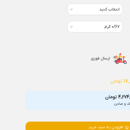
ارسال فوری
17
تومان
4,274
تومان
افزودن به سبد خرید