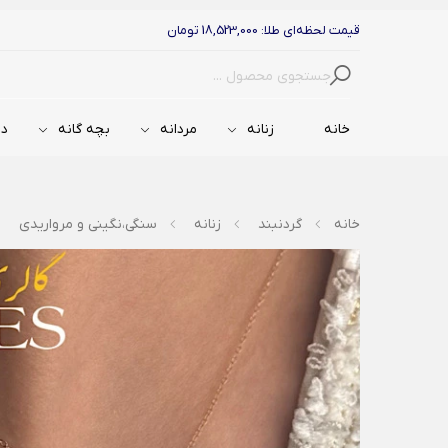
قیمت لحظه‌ای طلا: 18,523,000 تومان
جستجو
خانه
زنانه
مردانه
بچه گانه
دس
خانه
گردنبند
زنانه
سنگی،نگینی و مرواریدی