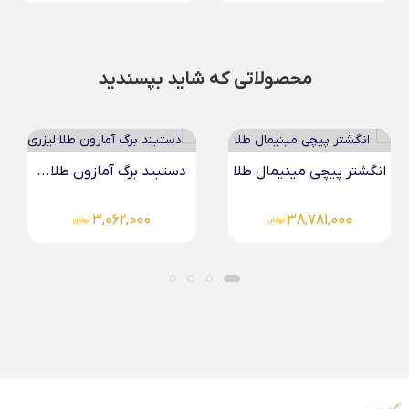
محصولاتی که شاید بپسندید
انگشتر پیچی مینیمال طلا
دستبند برگ آمازون طلا...
3,062,000
38,781,000
تومان
تومان