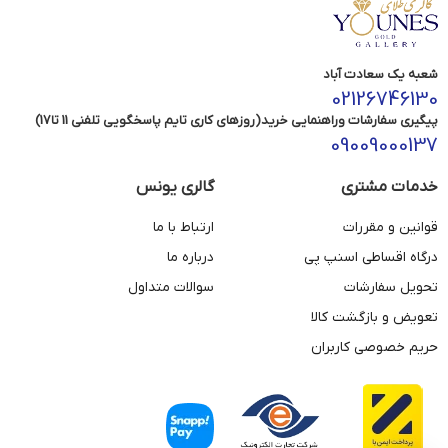
شعبه یک سعادت آباد
02126746130
پیگیری سفارشات وراهنمایی خرید(روزهای کاری تایم پاسخگویی تلفنی 11 تا17)
09009000137
خدمات مشتری
گالری یونس
قوانین و مقررات
ارتباط با ما
درگاه اقساطی اسنپ پی
درباره ما
تحویل سفارشات
سوالات متداول
تعویض و بازگشت کالا
حریم خصوصی کاربران