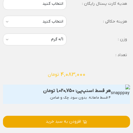
هدیه کارت پستال رایگان :
انتخاب کنید
هزینه حکاکی :
وزن :
تعداد :
4,083,000
تومان
هر قسط اسنپ‌پی:
1,020,750
تومان
۴ قسط ماهانه. بدون سود، چک و ضامن.
افزودن به سبد خرید