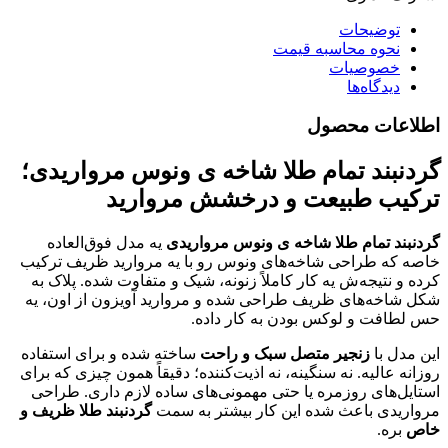
توضیحات
نحوه محاسبه قیمت
خصوصیات
دیدگاه‌ها
اطلاعات محصول
گردنبند تمام طلا شاخه ی ونوس مرواریدی؛
ترکیب طبیعت و درخشش مروارید
گردنبند تمام طلا شاخه ی ونوس مرواریدی
یه مدل فوق‌العاده
خاصه که طراحی شاخه‌های ونوس رو با یه مروارید ظریف ترکیب
کرده و نتیجه‌ش یه کار کاملاً زنونه، شیک و متفاوت شده. پلاک به
شکل شاخه‌های ظریف طراحی شده و مروارید آویزون از اون، یه
حس لطافت و لوکس بودن به کار داده.
این مدل با
زنجیر متصل سبک و راحت
ساخته شده و برای استفاده
روزانه عالیه. نه سنگینه، نه اذیت‌کننده؛ دقیقاً همون چیزی که برای
استایل‌های روزمره یا حتی مهمونی‌های ساده لازم داری. طراحی
مرواریدی باعث شده این کار بیشتر به سمت
گردنبند طلا ظریف و
خاص
بره.