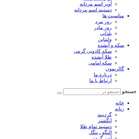
آویز اسم مردانه
دستبند اسم مردانه
مناسبت ها
روز مرد
روز مادر
یلدایی
ولنتاین
سکه و آبشده
سکه کادویی گرمی
طلا آبشده
سکه امامی
گالریمون
درباره ما
ارتباط با ما
جستجو
خانه
زنانه
گردنبند
انگشتر
دستبند تمام طلا
النگو ، بنگل
آویز گردنی