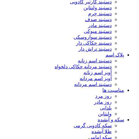
دستبند کارتیر کادویی
دستبند ولنتاین
دستبند چرم
دستبند صدف
دستبند مادر
دستبند میوکی
دستبند سواروسکی
دستبند حکاکی دار
دستبند تراش دار
پلاک اسم
دستبند اسم زنانه
دستبند مردانه حکاکی دلخواه
آویز اسم زنانه
آویز اسم مردانه
دستبند اسم مردانه
مناسبت ها
روز مرد
روز مادر
یلدایی
ولنتاین
سکه و آبشده
سکه کادویی گرمی
طلا آبشده
سکه امامی