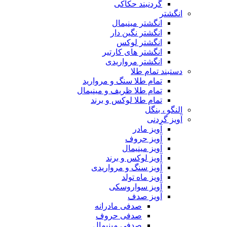
گردنبند حکاکی
انگشتر
انگشتر مینیمال
انگشتر نگین دار
انگشتر لوکس
انگشتر های کارتیر
انگشتر مرواریدی
دستبند تمام طلا
تمام طلا سنگ و مروارید
تمام طلا ظریف و مینیمال
تمام طلا لوکس و برند
النگو ، بنگل
آویز گردنی
آویز مادر
آویز حروف
آویز مینیمال
آویز لوکس و برند
آویز سنگ و مرواریدی
آویز ماه تولد
آویز سواروسکی
آویز صدف
صدفی مادرانه
صدفی حروف
صدفی مینیمال