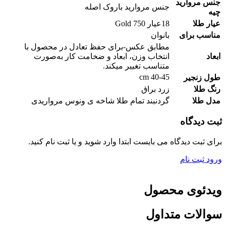
جنس مروارید
جنس مروارید باروک اصله
چیه
عیار طلا
18عیار 750 Gold
مناسب برای
بانوان
مطابق عکس-برای حفظ تعادل در محصول با
ابعاد
انتخاب وزن، ابعاد و ضخامت کار به‌صورت
متناسب تغییر میکند.
40-45 cm
طول زنجیر
رنگ طلا
زرد براق
مدل طلا
گردنبند تمام طلا شاخه ی ونوس مرواریدی
ثبت دیدگاه
برای ثبت دیدگاه می بایست ابتدا وارد شوید و یا ثبت نام کنید.
ورود
ثبت نام
ویدئوی محصول
سوالات متداول