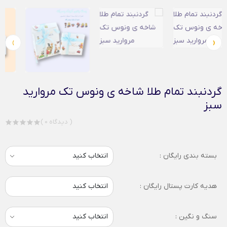
›
‹
گردنبند تمام طلا شاخه ی ونوس تک مروارید
سبز
( 0 دیدگاه )
بسته بندی رایگان :
هدیه کارت پستال رایگان :
انتخاب کنید
سنگ و نگین :