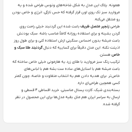
همونه. پلاک این مدل به شکل شاخه‌های ونوس طراحی شده و یه
مروارید سبز تک روی اون قرار گرفته که حس تازگی، انرژی و خاص بودن
رو منتقل می‌کنه.
طراحی
زنجیر متصل ظریف
باعث شده این گردنبند خیلی راحت روی
گردن بشینه و برای استفاده روزانه کاملاً مناسب باشه. سبک بودنش
باعث میشه بدون احساس سنگینی ازش استفاده کنی و برای طول روز
اذیتت نکنه. این مدل دقیقاً برای کساییه که دنبال
گردنبند طلا سبک و
خاص
هستن.
ترکیب رنگ سبز مروارید با طلای زرد یه هارمونی خیلی خاص ساخته که
باعث میشه هم با استایل‌های ساده ست بشه هم با لباس‌های
خاص‌تر. برای هدیه دادن هم یه انتخاب متفاوت و خاصه، چون کمتر
کسی همچین طراحی‌ای داره.
بسته‌بندی شیک، کارت پستال مناسبتی، خرید اقساطی ۴ قسطی و
ارسال به سراسر ایران هم مثل بقیه مدل‌ها برای این محصول در نظر
گرفته شده.