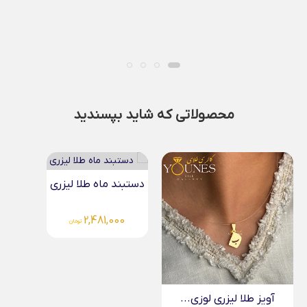
محصولاتی که شاید بپسندید
دستبند ماه طلا لیزری
2,481,000
تومان
آویز طلا لیزری لوزی...