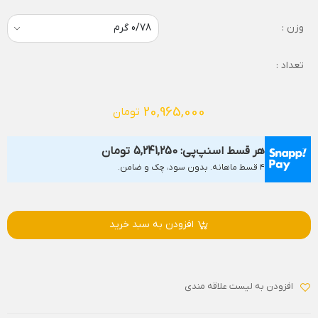
وزن :
تعداد :
20,965,000
تومان
هر قسط اسنپ‌پی:
5,241,250
تومان
۴ قسط ماهانه. بدون سود، چک و ضامن.
افزودن به سبد خرید
افزودن به لیست علاقه مندی