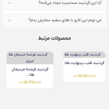
آیا این گردنبند حساسیت ایجاد می‌کنه؟
می تونم این کارو با طلای سفید سفارش بدم؟
محصولات مرتبط
گردنبند قلب و بال...
گردنبند فرشته مینیمال
طلا...
15,589,000
تومان
15,765,000
تومان