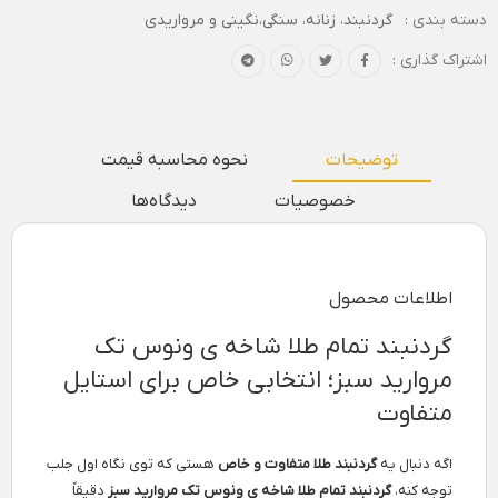
دسته بندی :
گردنبند
،
زنانه
،
سنگی،نگینی و مرواریدی
اشتراک گذاری :
توضیحات
نحوه محاسبه قیمت
خصوصیات
دیدگاه‌ها
اطلاعات محصول
گردنبند تمام طلا شاخه ی ونوس تک
مروارید سبز؛ انتخابی خاص برای استایل
متفاوت
اگه دنبال یه
گردنبند طلا متفاوت و خاص
هستی که توی نگاه اول جلب
توجه کنه،
گردنبند تمام طلا شاخه ی ونوس تک مروارید سبز
دقیقاً