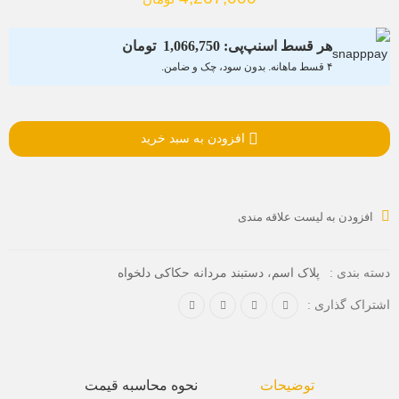
هر قسط اسنپ‌پی:
1,066,750
تومان
۴ قسط ماهانه. بدون سود، چک و ضامن.
افزودن به سبد خرید
افزودن به لیست علاقه مندی
،
دسته بندی :
پلاک اسم
دستبند مردانه حکاکی دلخواه
اشتراک گذاری :
توضیحات
نحوه محاسبه قیمت