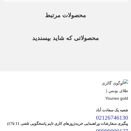
محصولات مرتبط
محصولاتی که شاید بپسندید
شعبه یک سعادت آباد
02126746130
پیگیری سفارشات وراهنمایی خرید(روزهای کاری تایم پاسخگویی تلفنی 11 تا17)