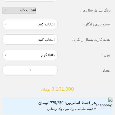
رنگ بند مارشال ها :
بسته بندی رایگان :
انتخاب کنید
هدیه کارت پستال رایگان :
وزن :
تعداد :
3,101,000
تومان
هر قسط اسنپ‌پی:
775,250
تومان
۴ قسط ماهانه. بدون سود، چک و ضامن.