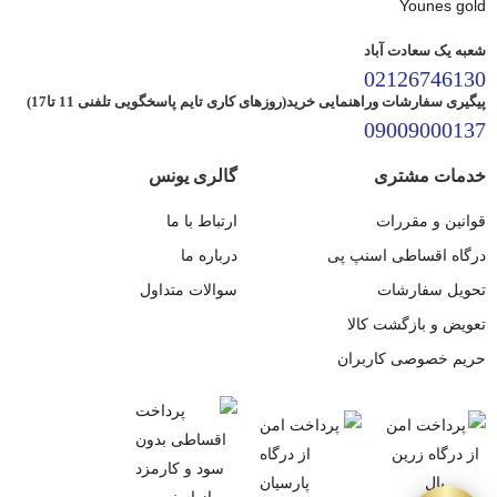
شعبه یک سعادت آباد
02126746130
پیگیری سفارشات وراهنمایی خرید(روزهای کاری تایم پاسخگویی تلفنی 11 تا17)
09009000137
خدمات مشتری
گالری یونس
قوانین و مقررات
ارتباط با ما
درگاه اقساطی اسنپ پی
درباره ما
تحویل سفارشات
سوالات متداول
تعویض و بازگشت کالا
حریم خصوصی کاربران