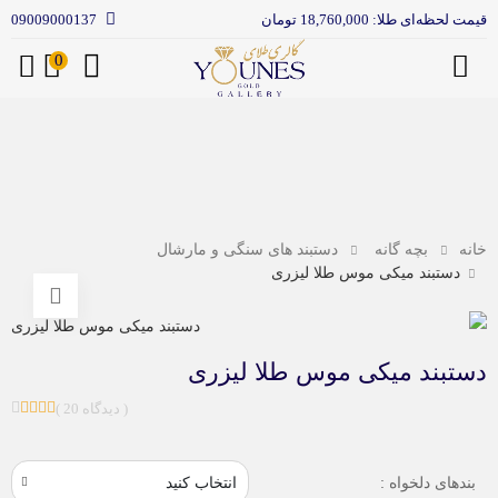
قیمت لحظه‌ای طلا: 18,760,000 تومان
09009000137
0
منو
خانه
بچه گانه
دستبند های سنگی و مارشال
دستبند میکی موس طلا لیزری
دستبند میکی موس طلا لیزری
( 20 دیدگاه )
بندهای دلخواه :