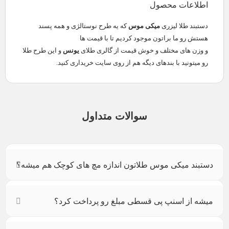
اطلاعات محصول
دستبند طلا لیزری
میکی موس
که یه طرح نوستالژی و همه پسند
هستش رو ما براتون موجود کردیم تا با قیمت ها
و وزن های مختلف و خوش قیمت از گالری طلای
یونس
و این طرح طلا
رو میتونید با بندهای دیگه هم از روی سایت خریداری کنید.
سوالات متداول
دستبند میکی موس طلاتون اندازه مچ های کوچک هم میشه؟
میشه از اسنپ پی قسطی مبلغ رو پرداخت کرد؟