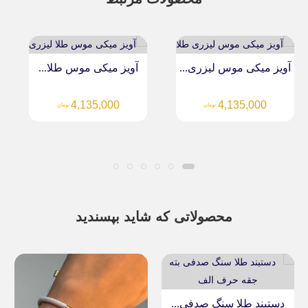
آویز میکی موس لیزری...
آویز میکی موس طلا...
4,135,000
4,135,000
تومان
تومان
محصولاتی که شاید بپسندید
دستبند طلا سنگ صدفی...