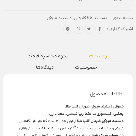
دسته بندی :
دستبند طلا کادویی
،
دستبند میوکی
اشتراک گذاری :
توضیحات
نحوه محاسبه قیمت
خصوصیات
دیدگاه‌ها
اطلاعات محصول
معرفی دستبند میوکی ضربان قلب طلا:
بعضی اکسسوری‌ها فقط زیبا نیستن، معنا دارن.
دستبند میوکی ضربان قلب طلا
از اون مدل‌هاست که هر بار نگاهش
می‌کنی، یاد یه حس خاص، یه آدم خاص یا یه لحظه خاص می‌افتی.
مهره‌های میوکی قرمز
با دقت و نظم کنار هم قرار گرفتن تا حس گرما و