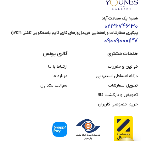
شعبه یک سعادت آباد
02126746130
پیگیری سفارشات وراهنمایی خرید(روزهای کاری تایم پاسخگویی تلفنی 11 تا17)
09009000137
خدمات مشتری
گالری یونس
قوانین و مقررات
ارتباط با ما
درگاه اقساطی اسنپ پی
درباره ما
تحویل سفارشات
سوالات متداول
تعویض و بازگشت کالا
حریم خصوصی کاربران