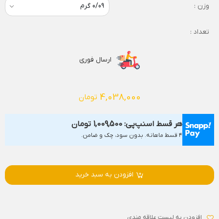
وزن :
تعداد :
ارسال فوری
4,038,000
تومان
هر قسط اسنپ‌پی:
1,009,500
تومان
۴ قسط ماهانه. بدون سود، چک و ضامن.
افزودن به سبد خرید
افزودن به لیست علاقه مندی