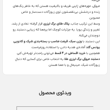
می‌شه.
میوکی، مهره‌های ژاپنی ظریف و باکیفیت هستن که به خاطر رنگ‌های
زنده و درخشش بی‌نقصشون توی زیورآلات دست‌ساز و خاص
محبوبن.
وسط این ترکیب جذاب،
پلاک طلای برگ لیزری
قرار گرفته؛ نمادی از رشد،
تغییر و زندگی پویا. یه جزئیات کوچک اما پرمعنا که زیبایی دستبند رو
دوچندان می‌کنه.
این دستبند با
وزن سبک، قیمت مناسب
و
بسته‌بندی شیک و کادویی
یونس گلد
آماده‌ی هدیه دادن یا استفاده روزمره‌ست.
همچنین با
خرید اقساطی در ۴ قسط
می‌تونی راحت‌تر تهیه‌ش کنی.
دستبند میوکی برگ لیزری طلا
یه انتخاب خاص برای کسایی که دنبال
زیورآلات شیک، مینیمال و با معنا هستن.
ویدئوی محصول