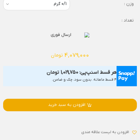
وزن :
تعداد :
ارسال فوری
4,079,000
تومان
هر قسط اسنپ‌پی:
1,019,750
تومان
۴ قسط ماهانه. بدون سود، چک و ضامن.
افزودن به سبد خرید
افزودن به لیست علاقه مندی