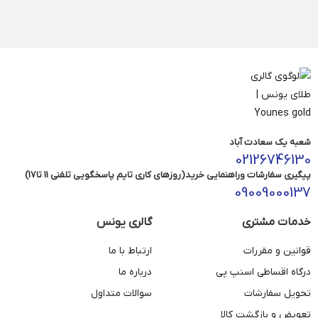
شعبه یک سعادت آباد
02126746130
پیگیری سفارشات وراهنمایی خرید(روزهای کاری تایم پاسخگویی تلفنی 11 تا17)
09009000137
خدمات مشتری
گالری یونس
قوانین و مقررات
ارتباط با ما
درگاه اقساطی اسنپ پی
درباره ما
تحویل سفارشات
سوالات متداول
تعویض و بازگشت کالا