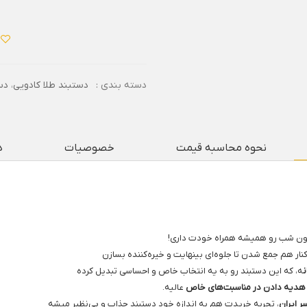
دسته بندی :
دستبند طلا کادویی
،
دس
نحوه محاسبه قیمت
خصوصیات
د
سمون شب رو همیشه همراه خودت داری!
ر هم جمع شدن تا جلوه‌ای بینهایت و خیره‌کننده بسازن
ن
ه، که این دستبند رو به یه انتخاب خاص و احساسی تبدیل کرده
هدیه دادن در مناسبت‌های خاص
عالیه.
ر ایران
، تجربه خریدت هم به اندازه خود دستبند جذاب و بی‌نظیر میشه