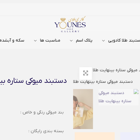
تبند طلا کادویی
پلاک اسم
مناسبت ها
سکه و آبشده
میوکی ستاره بینهایت طلا
دستبند میوکی ستاره بی
بند میوکی رنگی و خاص :
بسته بندی رایگان :