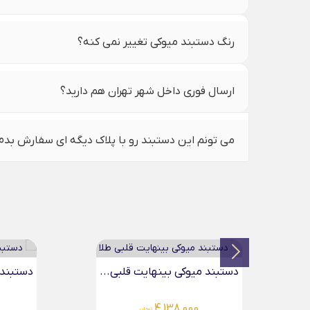
رنگ دستبند میوکی تغییر نمی کنه؟
ارسال فوری داخل شهر تهران هم دارید؟
می تونم این دستبند رو با پلاک دیگه ای سفارش بدم
دستبند میوکی شکوفه بهاری...
دستبند 
00
4,717,000
تومان