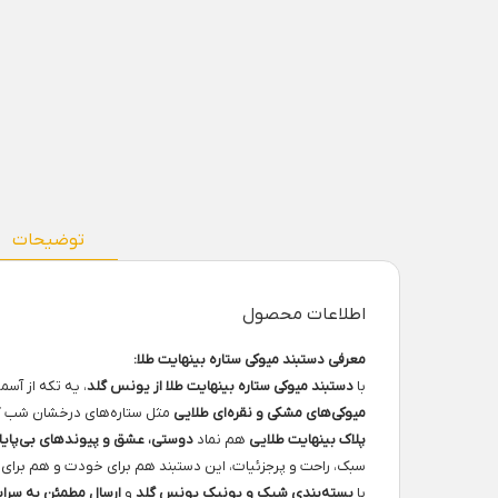
توضیحات
اطلاعات محصول
معرفی دستبند میوکی ستاره بینهایت طلا:
با
دستبند میوکی ستاره بینهایت طلا از یونس گلد
، یه تکه از آ
میوکی‌های مشکی و نقره‌ای طلایی
مثل ستاره‌های درخشان شب کنا
پلاک بینهایت طلایی
هم نماد
دوستی، عشق و پیوندهای بی‌پایا
سبک، راحت و پرجزئیات، این دستبند هم برای خودت و هم برای
با
بسته‌بندی شیک و یونیک یونس گلد
و
ارسال مطمئن به سراس