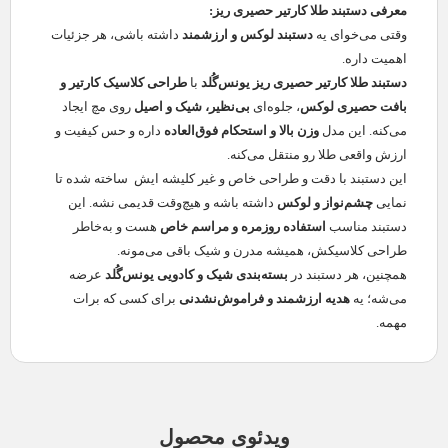
معرفی دستبند طلا کارتیر حصیری ریز:
وقتی می‌خوای یه
دستبند لوکس و ارزشمند
داشته باشی، هر جزئیات
اهمیت داره.
دستبند طلا کارتیر حصیری ریز یونس‌گُلد
با
طراحی کلاسیک کارتیر و
بافت حصیری لوکس
، جلوه‌ای
بی‌نظیر، شیک و اصیل
روی مچ ایجاد
می‌کنه. این مدل
وزن بالا و استحکام فوق‌العاده
داره و حس کیفیت و
ارزش واقعی طلا رو منتقل می‌کنه.
این دستبند با دقت و طراحی خاص و غیر کلیشه ایش ساخته شده تا
نمایی
چشم‌نواز و لوکس
داشته باشه و هیچ‌وقت قدیمی نشه. این
دستبند مناسب
استفاده روزمره و مراسم خاص
هست و به‌خاطر
طراحی کلاسیکش، همیشه مدرن و شیک باقی می‌مونه.
همچنین، هر دستبند در
بسته‌بندی شیک و کادویی یونس‌گُلد
عرضه
می‌شه؛ یه
هدیه ارزشمند و فراموش‌نشدنی
برای کسی که برات
مهمه.
ویدئوی محصول