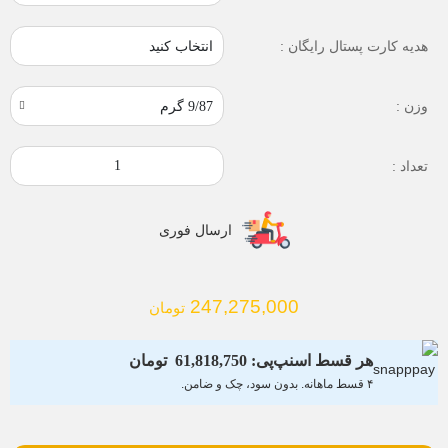
انتخاب کنید
هدیه کارت پستال رایگان :
وزن :
تعداد :
ارسال فوری
247,275,000
تومان
هر قسط اسنپ‌پی:
61,818,750
تومان
۴ قسط ماهانه. بدون سود، چک و ضامن.