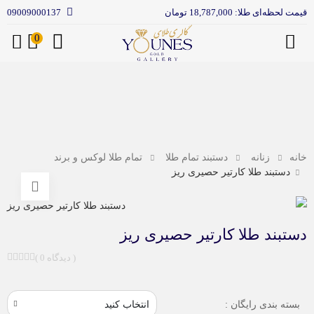
قیمت لحظه‌ای طلا: 18,787,000 تومان
09009000137
0
منو
خانه
زنانه
دستبند تمام طلا
تمام طلا لوکس و برند
دستبند طلا کارتیر حصیری ریز
دستبند طلا کارتیر حصیری ریز
( 0 دیدگاه )
بسته بندی رایگان :