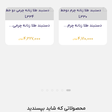
دستبند طلا زنانه چرم...
دستبند طلا زنانه چرمی...
4,327,000
4,710,000
تومان
تومان
محصولاتی که شاید بپسندید