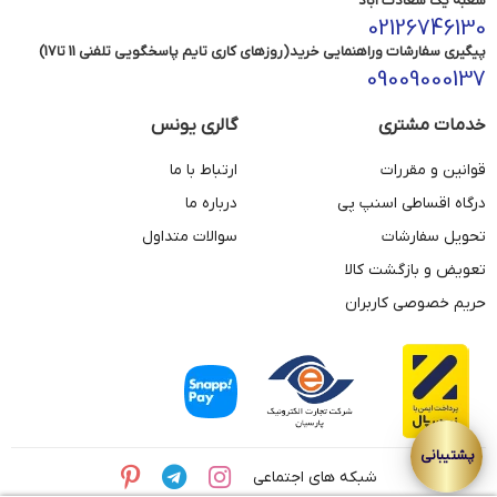
شعبه یک سعادت آباد
02126746130
پیگیری سفارشات وراهنمایی خرید(روزهای کاری تایم پاسخگویی تلفنی 11 تا17)
09009000137
خدمات مشتری
گالری یونس
قوانین و مقررات
ارتباط با ما
درگاه اقساطی اسنپ پی
درباره ما
تحویل سفارشات
سوالات متداول
تعویض و بازگشت کالا
حریم خصوصی کاربران
شبکه های اجتماعی