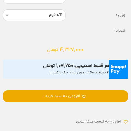
وزن :
تعداد :
4,327,000
تومان
هر قسط اسنپ‌پی:
1,081,750
تومان
۴ قسط ماهانه. بدون سود، چک و ضامن.
افزودن به سبد خرید
افزودن به لیست علاقه مندی