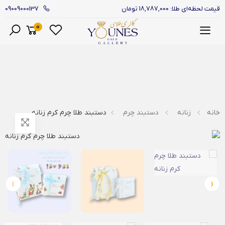
09009000137
قیمت لحظه‌ای طلا: 18,787,000 تومان
0
منو
خانه
زنانه
دستبند چرم
دستبند طلا چرم کرم زنانه
›
‹