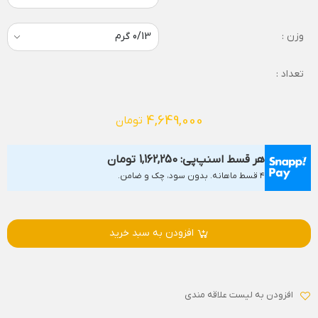
وزن :
تعداد :
4,649,000
تومان
هر قسط اسنپ‌پی:
1,162,250
تومان
۴ قسط ماهانه. بدون سود، چک و ضامن.
افزودن به سبد خرید
افزودن به لیست علاقه مندی