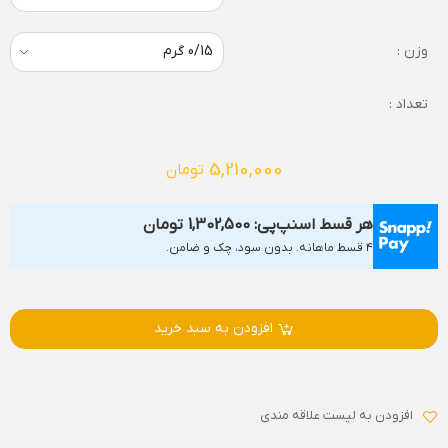
وزن :
تعداد :
5,210,000
تومان
هر قسط اسنپ‌پی:
1,302,500
تومان
۴ قسط ماهانه. بدون سود، چک و ضامن.
افزودن به سبد خرید
افزودن به لیست علاقه مندی