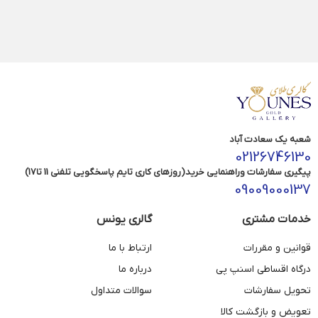
شعبه یک سعادت آباد
02126746130
پیگیری سفارشات وراهنمایی خرید(روزهای کاری تایم پاسخگویی تلفنی 11 تا17)
09009000137
خدمات مشتری
گالری یونس
قوانین و مقررات
ارتباط با ما
درگاه اقساطی اسنپ پی
درباره ما
تحویل سفارشات
سوالات متداول
تعویض و بازگشت کالا