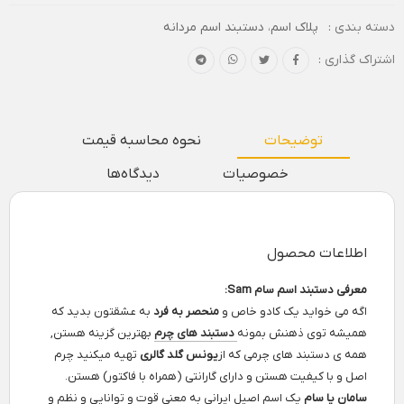
دسته بندی :
پلاک اسم
،
دستبند اسم مردانه
اشتراک گذاری :
توضیحات
نحوه محاسبه قیمت
خصوصیات
دیدگاه‌ها
اطلاعات محصول
معرفی دستبند اسم سام Sam:
اگه می خواید یک کادو خاص و
منحصر به فرد
به عشقتون بدید که
همیشه توی ذهنش بمونه
دستبند های چرم
بهترین گزینه هستن,
همه ی دستبند های چرمی که از
یونس گلد گالری
تهیه میکنید چرم
اصل و با کیفیت هستن و دارای گارانتی (همراه با فاکتور) هستن.
سامان یا سام
یک اسم اصیل ایرانی به معنی
قوت و توانایی و نظم و