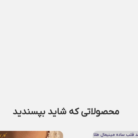
محصولاتی که شاید بپسندید