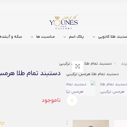
تبند طلا کادویی
پلاک اسم
مناسبت ها
سکه و آبشده
رند
دستبند تمام طلا هرمس ترکیبی
دستبند تمام طلا هرمس
›
ناموجود