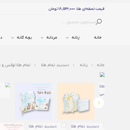
قیمت لحظه‌ای طلا: 18,523,000 تومان
جستجو
خانه
زنانه
مردانه
بچه گانه
دس
خانه
زنانه
دستبند تمام طلا
تمام طلا لوکس و ب
‹