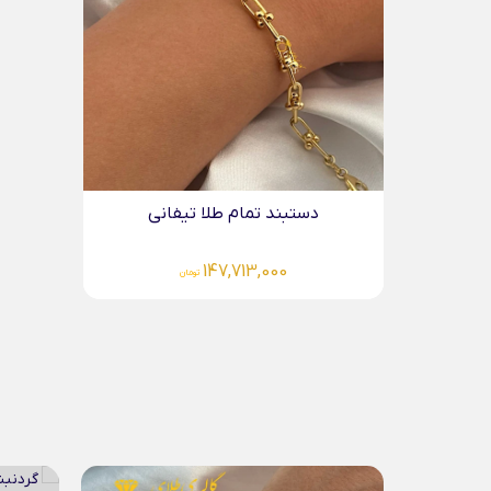
دستبند تمام طلا تیفانی
147,713,000
تومان