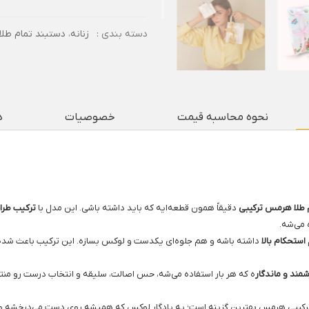
دسته بندی :
زنانه
،
دستبند تمام طلا
نحوه محاسبه قیمت
خصوصیات
د
 طلا هرمس ترکیبی
دقیقاً همون قطعه‌ایه که باید داشته باشی. این مدل با
ترکیب طرا
می‌شه.
استحکام بالا
داشته باشه و هم جلوه‌ای یکدست و لوکس بسازه. این ترکیب باعث شده
مند و ماندگار
ه که هر بار استفاده می‌شه، حس اصالت، سلیقه و انتخاب درست رو منتق
رکیبی هرمس بهترین گزینه است؛ یه یادگار لوکس که همیشه روی دست می‌درخشه و