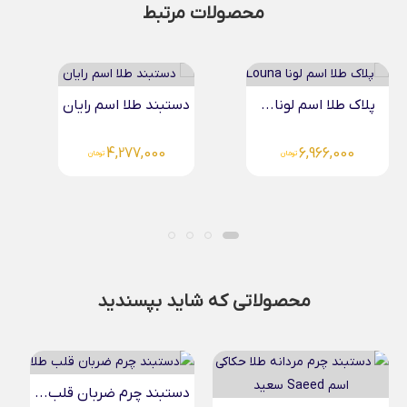
محصولات مرتبط
دستبند طلا اسم رایان
دستبند طلا اسم مهبد...
4,277,000
تومان
5,392,000
تومان
محصولاتی که شاید بپسندید
دستبند چرم ضربان قلب...