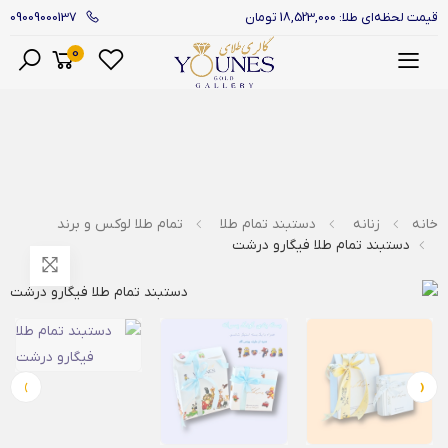
09009000137
قیمت لحظه‌ای طلا: 18,523,000 تومان
0
منو
خانه
زنانه
دستبند تمام طلا
تمام طلا لوکس و برند
دستبند تمام طلا فیگارو درشت
›
‹