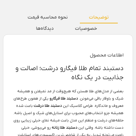
توضیحات
نحوه محاسبه قیمت
خصوصیات
دیدگاه‌ها
اطلاعات محصول
دستبند تمام طلا فیگارو درشت؛ اصالت و
جذابیت در یک نگاه
بعضی از مدل‌های طلا هستن که هیچ‌وقت از مد نمیفتن و همیشه
شیک و باوقار باقی می‌مونن.
دستبند طلا فیگارو
یکی از همون طرح‌های
معروف و ماندگاره. طراحی کلاسیک این
دستبند طلا درشت
باعث شده
همیشه جزو انتخاب‌های محبوب برای استایل‌های شیک و اصیل باشه.
حلقه‌های درشت و منظم این مدل باعث میشه نمای خیلی زیبایی روی
دست داشته باشه. وقتی این
دستبند طلا زنانه
رو می‌پوشی، خیلی
راحت می‌تونه تبدیل به یکی از شاخص‌ترین اکسسوری‌های استایلت