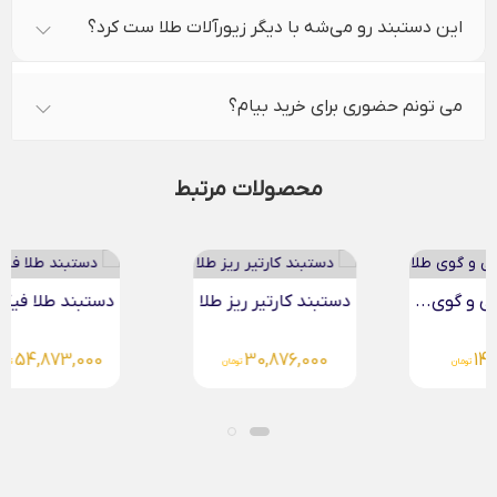
این دستبند رو می‌شه با دیگر زیورآلات طلا ست کرد؟
می تونم حضوری برای خرید بیام؟
محصولات مرتبط
دستبند کارتیر ریز طلا
دستبند طلا فیگارو
54,873,000
30,876,000
تومان
تومان