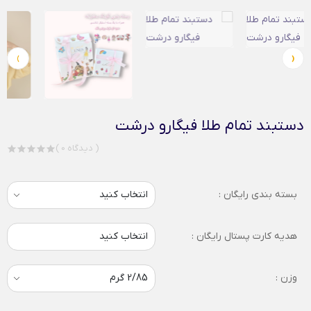
›
‹
دستبند تمام طلا فیگارو درشت
( 0 دیدگاه )
بسته بندی رایگان :
هدیه کارت پستال رایگان :
انتخاب کنید
وزن :