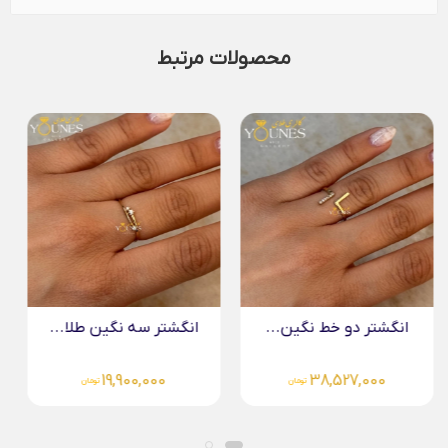
محصولات مرتبط
انگشتر سه نگین طلا...
انگشتر طلا دو خط...
26,663,000
19,900,000
تومان
تومان