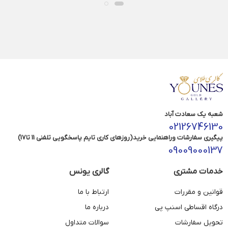
شعبه یک سعادت آباد
02126746130
پیگیری سفارشات وراهنمایی خرید(روزهای کاری تایم پاسخگویی تلفنی 11 تا17)
09009000137
خدمات مشتری
گالری یونس
قوانین و مقررات
ارتباط با ما
درگاه اقساطی اسنپ پی
درباره ما
تحویل سفارشات
سوالات متداول