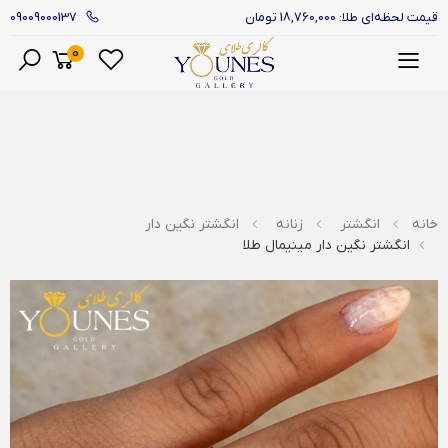
09009000137
قیمت لحظه‌ای طلا: 18,760,000 تومان
0
منو
خانه
انگشتر
زنانه
انگشتر نگین دار
انگشتر نگین دار مینیمال طلا