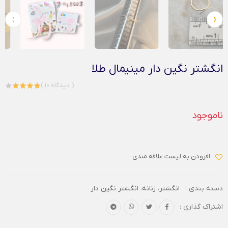
›
‹
انگشتر نگین دار مینیمال طلا
( 10 دیدگاه )
ناموجود
افزودن به لیست علاقه مندی
دسته بندی :
انگشتر
،
زنانه
،
انگشتر نگین دار
اشتراک گذاری :