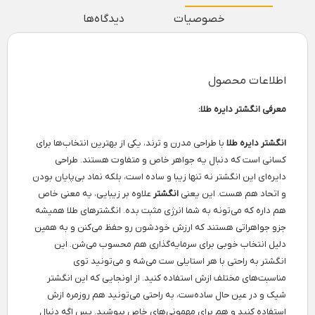
خصوصیات
دیدگاه‌ها
اطلاعات محصول
معرفی انگشتر دایره طلا:
انگشتر دایره طلا
با طراحی مدرن و ترند، یکی از بهترین انتخاب‌ها برای
کسانی است که دنبال یه جواهر خاص و متفاوت هستند. طراحی
دایره‌ای این انگشتر نه تنها زیبا و ساده است، بلکه نماد بی‌پایان بودن
و اتحاد هم هست. این یعنی
انگشتر
علاوه بر زیبایی، یه معنی خاص
هم داره که می‌تونه به شما انرژی مثبت بده. انگشترهای طلا همیشه
جزو جواهراتی هستند که ارزش خودشون رو حفظ می‌کنن و به همین
دلیل انتخاب خوبی برای سرمایه‌گذاری هم محسوب می‌شن. این
انگشتر به راحتی با هر استایلی ست می‌شه و می‌تونید توی
مناسبت‌های مختلف ازش استفاده کنید. از اونجایی که این انگشتر
شیک و در عین حال ساده‌ست، به راحتی می‌تونید هم روزمره ازش
استفاده کنید و هم برای مهمونی‌های خاص بپوشید. پس اگه دنبال