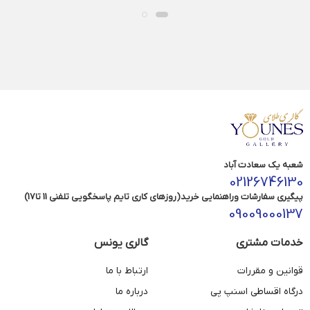
شعبه یک سعادت آباد
02126746130
پیگیری سفارشات وراهنمایی خرید(روزهای کاری تایم پاسخگویی تلفنی 11 تا17)
09009000137
خدمات مشتری
گالری یونس
قوانین و مقررات
ارتباط با ما
درگاه اقساطی اسنپ پی
درباره ما