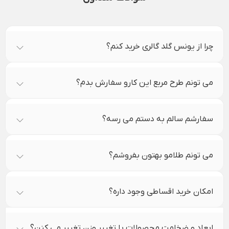
چرا از یونس گلد گالری خرید کنم؟
می تونم طرح مربع این کارو سفارش بدم؟
سفارشم سالم به دستم می رسه؟
می تونم طلامو بهتون بفروشم؟
امکان خرید اقساطی وجود داره؟
ابعاد و ضخامت محصولات با تغییر وزن تغییر می کنن؟