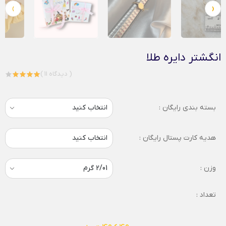
›
‹
انگشتر دایره طلا
( 11 دیدگاه )
بسته بندی رایگان :
هدیه کارت پستال رایگان :
انتخاب کنید
وزن :
تعداد :