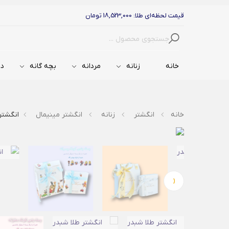
قیمت لحظه‌ای طلا: 18,523,000 تومان
جستجو
خانه
زنانه
مردانه
بچه گانه
دس
خانه
انگشتر
زنانه
انگشتر مینیمال
انگشتر
‹