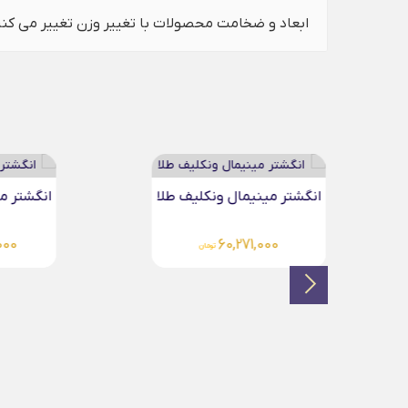
ابعاد و ضخامت محصولات با تغییر وزن تغییر می کن
انگشتر مینیمال گندم طلا
دستبند چ
00
41,004,000
تومان