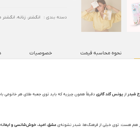
دسته بندی :
انگشتر
،
زنانه
،
انگشتر م
نحوه محاسبه قیمت
خصوصیات
د
ح شبدر
از
یونس گلد گالری
دقیقاً همون چیزیه که باید توی جعبه طلای هر خانومی باشه
ار هم هست. توی خیلی از فرهنگ‌ها، شبدر نشونه‌ی
عشق، امید، خوش‌شانسی و ایمان
ه.