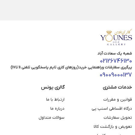
شعبه یک سعادت آباد
02126746130
پیگیری سفارشات وراهنمایی خرید(روزهای کاری تایم پاسخگویی تلفنی 11 تا17)
09009000137
خدمات مشتری
گالری یونس
قوانین و مقررات
ارتباط با ما
درگاه اقساطی اسنپ پی
درباره ما
تحویل سفارشات
سوالات متداول
تعویض و بازگشت کالا