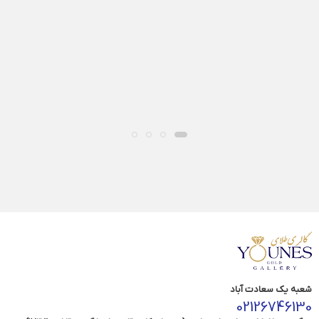
شعبه یک سعادت آباد
02126746130