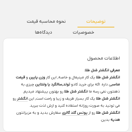
توضیحات
نحوه محاسبه قیمت
خصوصیات
دیدگاه‌ها
اطلاعات محصول
معرفی انگشتر شنل طلا:
انگشتر شنل طلا
یک کار مینیمال و خاصه, این کار
وزن پایین
و
قیمت
مناسب
ی داره. اگه برای خرید کادو
تولد,ساالگرد یا ولنتاین
چیزی به
ذهنتون نمی رسه ما ا
نگشتر شنل طلا
رو بهتون پیشنهاد میدیم.
انگشتر شنل طلا
یک کار بسیار ظریف و زیبا و راحت است, این
انگشتر
رو
می تونید به صورت روزانه استفاده کنید و ازش لذت ببرید.
انگشتر شنل طلا
رو از
یونس گلد گالری
سفارش بدید و به عزیزانتون
هدیه
بدین.