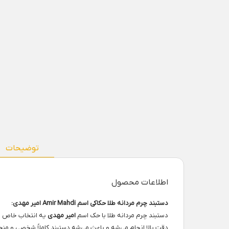
توضیحات
اطلاعات محصول
دستبند چرم مردانه طلا حکاکی اسم Amir Mahdi امیر مهدی:
دستبند چرم مردانه طلا با حک اسم
امیر مهدی
یه انتخاب خاص برا
دقت بالا انجام می‌شه و باعث می‌شه دستبند کاملاً شخصی و منحص