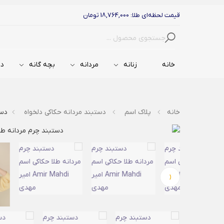
قیمت لحظه‌ای طلا: 18,764,000 تومان
جستجو
خانه
زنانه
مردانه
بچه گانه
دس
خانه
پلاک اسم
دستبند مردانه حکاکی دلخواه
دستب
‹