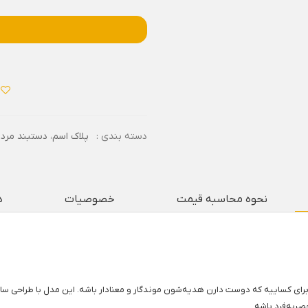
دسته بندی :
پلاک اسم
،
دستبند مردا
نحوه محاسبه قیمت
خصوصیات
د
ی کساییه که دوست دارن هدیه‌شون موندگار و معنادار باشه. این مدل با طراحی ساده 
ر‌به‌فرد باشه.