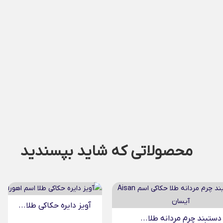
محصولاتی که شاید بپسندید
ایره حکاکی طلا...
جاسوییچی چرم طلا حکاکی