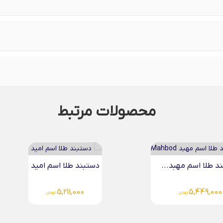
محصولات مرتبط
طلا اسم امید
دستبند طلا اسم حامد...
5,211,000
5,211,
تومان
تومان