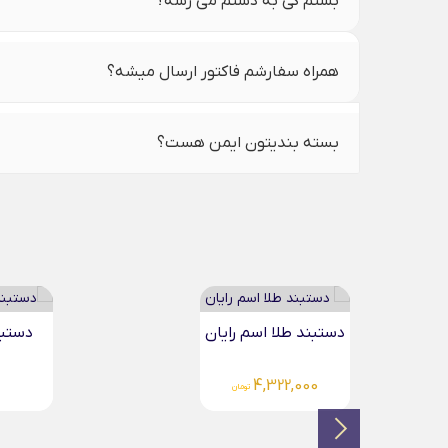
بستم کی به دستم می رسه؟
همراه سفارشم فاکتور ارسال میشه؟
بسته بندیتون ایمن هست؟
دستبند طلا اسم مهبد...
دستبند 
000
5,449,000
تومان