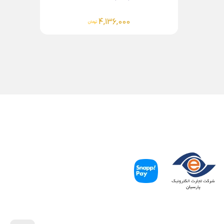
4,322,000
تومان