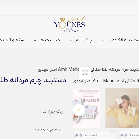
تبند طلا کادویی
پلاک اسم
مناسبت ها
سکه و آبشده
ند چرم مردانه طلا حکاکی اسم Amir Mahdi امیر مهدی
دستبند چرم مردانه طلا حکاکی اسم di
›
رنگ چرم ها :
بندهای دلخواه :