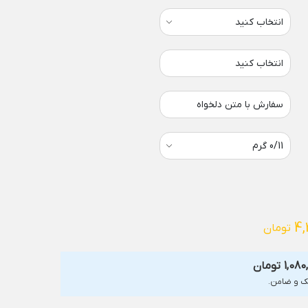
انتخاب کنید
سفارش با متن دلخواه
4,
تومان
1,080
تومان