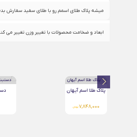
میشه پلاک طلای اسمم رو با طلای سفید سفارش بد
ابعاد و ضخامت محصولات با تغییر وزن تغییر می کن
دستبند طلا اسم محمد...
آوی
5,768,000
تومان