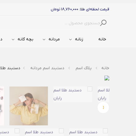
قیمت لحظه‌ای طلا: 18,760,000 تومان
جستجو
خانه
زنانه
مردانه
بچه گانه
دس
خانه
پلاک اسم
دستبند اسم مردانه
دستبند طلا 
‹