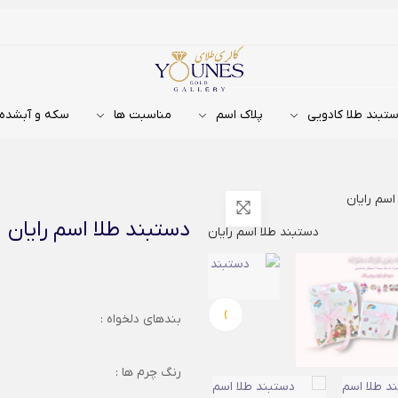
تبند طلا کادویی
پلاک اسم
مناسبت ها
سکه و آبشده
اسم رایان
دستبند طلا اسم رایان
›
بندهای دلخواه :
رنگ چرم ها :