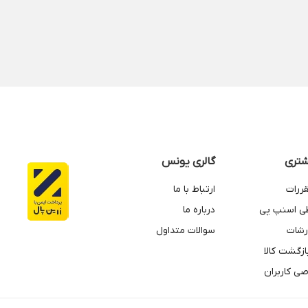
تری
گالری یونس
قررات
ارتباط با ما
طی اسنپ پی
درباره ما
رشات
سوالات متداول
زگشت کالا
ی کاربران