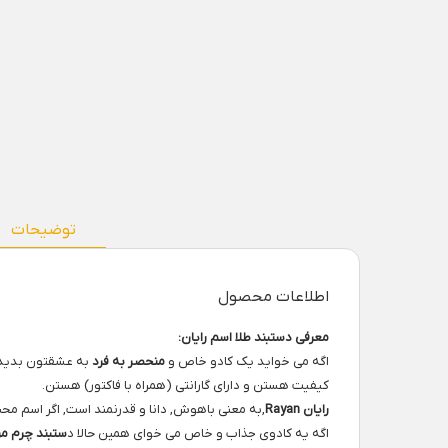
توضیحات
اطلاعات محصول
معرفی دستبند طلا اسم رایان:
اگه می خواید یک کادو خاص و
منحصر به فرد
به عشقتون بدید
کیفیت هستن و دارای گارانتی (همراه با فاکتور) هستن.
رایان
Rayan
,به معنی باهوش, دانا و قدرنمند است, اگر اسم م
اگه یه کادوی جذاب و خاص می خوای همین حالا د
ستبند چرم مر