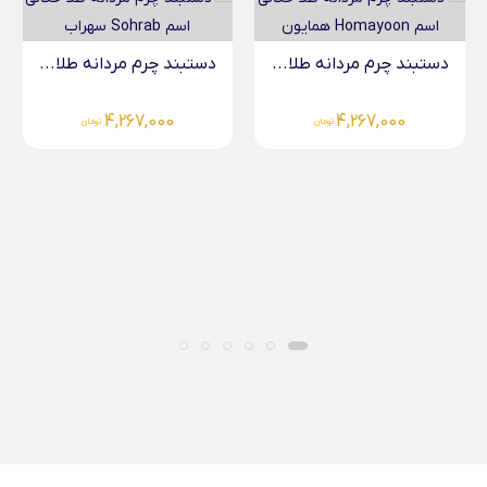
.
دستبند چرم مردانه طلا...
دستبند چرم مردانه طلا...
4,267,000
4,267,000
تومان
تومان