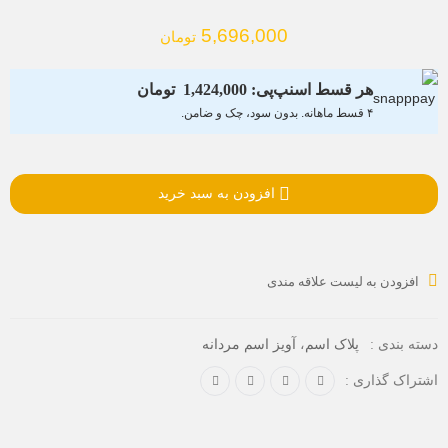
5,696,000
تومان
هر قسط اسنپ‌پی:
1,424,000
تومان
۴ قسط ماهانه. بدون سود، چک و ضامن.
افزودن به سبد خرید
افزودن به لیست علاقه مندی
،
دسته بندی :
پلاک اسم
آویز اسم مردانه
اشتراک گذاری :