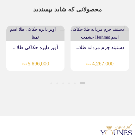
محصولاتی که شاید بپسندید
دستبند چرم مردانه طلا...
آویز دایره حکاکی طلا...
5,696,000
4,267,000
تومان
تومان