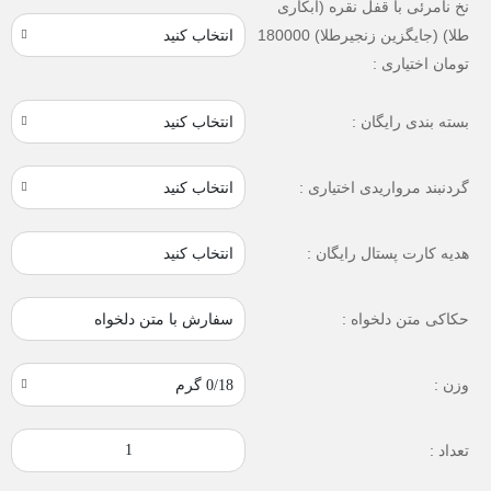
نخ نامرئی با قفل نقره (آبکاری
طلا) (جایگزین زنجیرطلا) 180000
تومان اختیاری :
بسته بندی رایگان :
گردنبند مرواریدی اختیاری :
انتخاب کنید
هدیه کارت پستال رایگان :
سفارش با متن دلخواه
حکاکی متن دلخواه :
وزن :
تعداد :