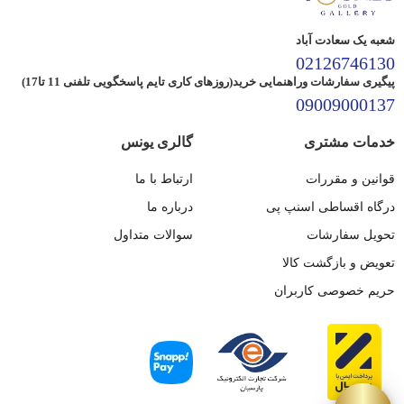
شعبه یک سعادت آباد
02126746130
پیگیری سفارشات وراهنمایی خرید(روزهای کاری تایم پاسخگویی تلفنی 11 تا17)
09009000137
خدمات مشتری
گالری یونس
قوانین و مقررات
ارتباط با ما
درگاه اقساطی اسنپ پی
درباره ما
تحویل سفارشات
سوالات متداول
تعویض و بازگشت کالا
حریم خصوصی کاربران