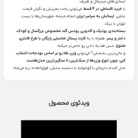
استایل‌های مینیمال و ظریف.
با
خرید اقساطی در ۴ قسط
می‌تونی راحت بخریش و نگران قیمت
نباشی.
ارسالش به سراسر ایران
انجام میشه، شهرستان‌ها با پست،
تهران با پیک.
بسته‌بندی یونیک و کادویی یونس گلد مخصوص بزرگسال و کودک،
دختر و پسر،
همراه با یه
کارت پستال مناسبتی رایگان با طرح فانتزی
متنوع
، حس هدیه دادن رو خاص‌تر میکنه.
و عالی‌ترین بخشش؟ می‌تونی
وزن طلا رو بر اساس بودجه‌ت انتخاب
کنی، چون تنوع وزن‌ها از سبک‌ترین تا سنگین‌ترین مدل‌هاست.
مدل گندم دایره‌ای با گوشواره یا دستبند ستش، فوق‌العاده زیبا می‌شه.
ویدئوی محصول