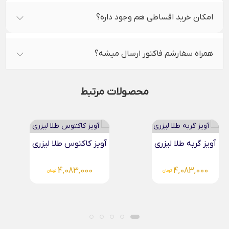
امکان خرید اقساطی هم وجود داره؟
همراه سفارشم فاکتور ارسال میشه؟
محصولات مرتبط
آویز کاکتوس طلا لیزری
آویز صدف طلا لیزری
4,083,000
4,083,000
تومان
تومان