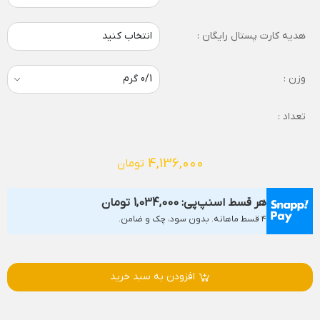
هدیه کارت پستال رایگان :
انتخاب کنید
وزن :
تعداد :
4,136,000
تومان
هر قسط اسنپ‌پی:
1,034,000
تومان
۴ قسط ماهانه. بدون سود، چک و ضامن.
افزودن به سبد خرید