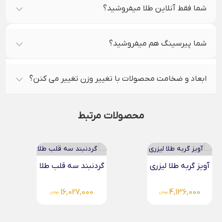
شما فقط آنلاین طلا میفروشید؟
شما پیرسینگ هم میفروشید؟
ابعاد و ضخامت محصولات با تغییر وزن تغییر می کنن؟
محصولات مرتبط
گردنبند سه قلب طلا
آویز کاکتوس طلا لیزری
4,136,000
16,027,000
تومان
تومان