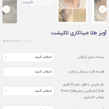
›
‹
آویز طلا میناکاری لاکپشت
( 0 دیدگاه )
بسته بندی رایگان :
هدیه کارت پستال رایگان :
انتخاب کنید
نخ نامرئی با قفل نقره (آبکاری
طلا) (جایگزین زنجیرطلا) 180000
تومان اختیاری :