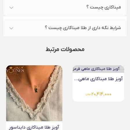
میناکاری چیست ؟
شرایط نگه داری از طلا میناکاری چیست ؟
محصولات مرتبط
آویز طلا میناکاری ماهی...
20,414,000
تومان
آویز طلا میناکاری دایناسور