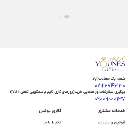
شعبه یک سعادت آباد
02126746130
پیگیری سفارشات وراهنمایی خرید(روزهای کاری تایم پاسخگویی تلفنی 11 تا17)
09009000137
خدمات مشتری
گالری یونس
قوانین و مقررات
ارتباط با ما