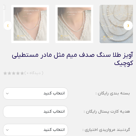
›
‹
آویز طلا سنگ صدف میم مثل مادر مستطیلی
کوچیک
( 0 دیدگاه )
بسته بندی رایگان :
هدیه کارت پستال رایگان :
انتخاب کنید
گردنبند مرواریدی اختیاری :