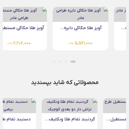
آویز طلا حکاکی دایره...
آویز طلا حکاکی مستطیل...
6,206,000
5,561,000
تومان
تومان
محصولاتی که شاید بپسندید
گردنبند تمام طلا ونکلیف...
دستبند تمام طلا مادر...