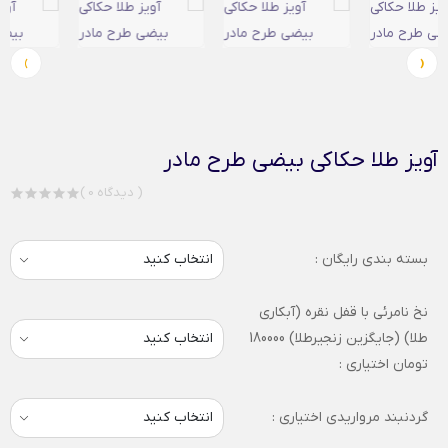
›
‹
آویز طلا حکاکی بیضی طرح مادر
( 0 دیدگاه )
بسته بندی رایگان :
نخ نامرئی با قفل نقره (آبکاری
طلا) (جایگزین زنجیرطلا) 180000
تومان اختیاری :
گردنبند مرواریدی اختیاری :