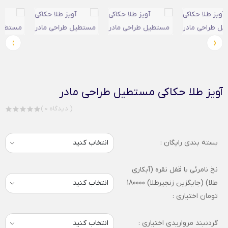
›
‹
آویز طلا حکاکی مستطیل طراحی مادر
( 0 دیدگاه )
بسته بندی رایگان :
نخ نامرئی با قفل نقره (آبکاری
طلا) (جایگزین زنجیرطلا) 180000
تومان اختیاری :
گردنبند مرواریدی اختیاری :