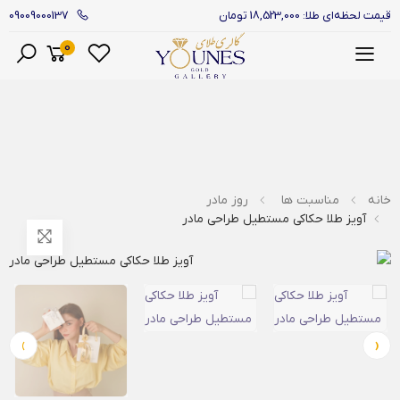
09009000137
قیمت لحظه‌ای طلا: 18,523,000 تومان
0
منو
خانه
مناسبت ها
روز مادر
آویز طلا حکاکی مستطیل طراحی مادر
›
‹