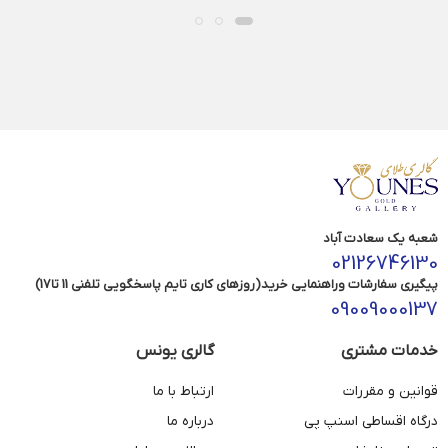
شعبه یک سعادت آباد
02126746130
پیگیری سفارشات وراهنمایی خرید(روزهای کاری تایم پاسخگویی تلفنی 11 تا17)
09009000137
خدمات مشتری
گالری یونس
قوانین و مقررات
ارتباط با ما
درگاه اقساطی اسنپ پی
درباره ما