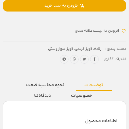
افزودن به سبد خرید
افزودن به لیست علاقه مندی
دسته بندی :
زنانه
،
آویز گردنی
،
آویز سواروسکی
اشتراک گذاری :
توضیحات
نحوه محاسبه قیمت
خصوصیات
دیدگاه‌ها
اطلاعات محصول