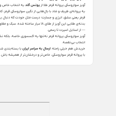
آویز سواروسکی پروانه قرمز طلا از
یونس گلد
یه انتخاب خاص و 
یه پروانه‌ی ظریف و شاد با بال‌هایی از نگین سواروسکی قرمز،
قرمز یعنی عشق، انرژی و جسارت؛ درست مثل خودت که دنبال یه
بدنه‌ی طلایی این آویز از طلای ۱۸ 
— از استایل اسپرت تا رسمی.
آویز سواروسکی پروانه قرمز نه‌تنها یه اکسسوری خاصه، بلکه 
انتخاب بی‌نقصه.
خریدش هم خیلی راحته:
ارسال به سراسر ایران
با بسته‌بندی شی
با پروانه قرمز سواروسکی، خاص‌تر و درخشان‌تر از همیشه باش.