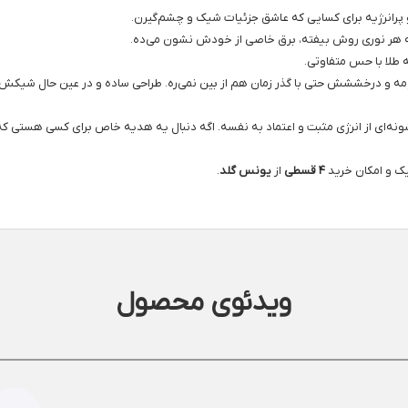
پرانرژیه برای کسایی که عاشق جزئیات شیک و چشم‌گیرن.
 که هر نوری روش بیفته، برق خاصی از خودش نشون می‌ده.
 طلا با حس متفاوتی.
عیار ساخته شده، سبک و مقاومه و درخششش حتی با گذر زمان هم از بین نمی‌ره. طراحی ساده و در عین 
نشونه‌ای از انرژی مثبت و اعتماد به نفسه. اگه دنبال یه هدیه خاص برای کسی هستی
ک و امکان خرید
۴ قسطی
از
یونس گلد
.
ویدئوی محصول