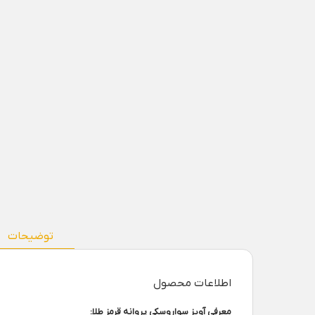
توضیحات
اطلاعات محصول
معرفی آویز سواروسکی پروانه قرمز طلا: