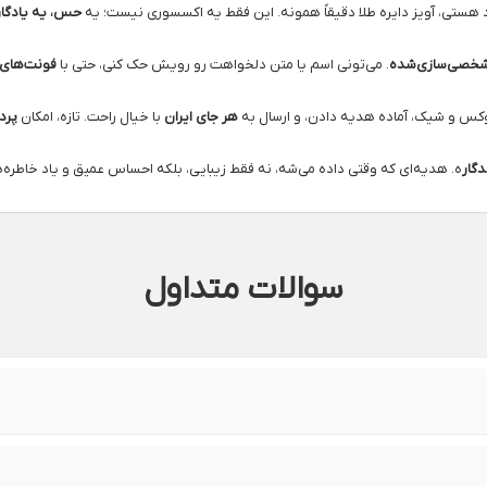
رد هستی، آویز دایره طلا دقیقاً همونه. این فقط یه اکسسوری نیست؛ یه
حس، یه یادگار
خصی‌سازی‌شده
. می‌تونی اسم یا متن دلخواهت رو رویش حک کنی، حتی با
فونت‌های 
وکس و شیک، آماده هدیه دادن، و ارسال به
هر جای ایران
با خیال راحت. تازه، امکان
پرد
گار
ه. هدیه‌ای که وقتی داده می‌شه، نه فقط زیبایی، بلکه احساس عمیق و یاد خاطر
سوالات متداول