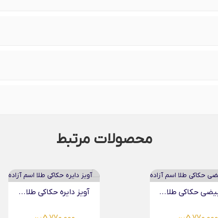
محصولات مرتبط
ایره حکاکی طلا...
آویز بیضی حکاکی طلا...