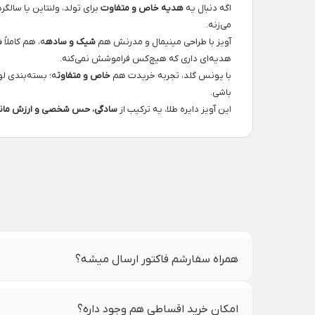
اگه دنبال یه
هدیه خاص و متفاوت
برای تولد، ولنتاین یا سالگ
می‌زنه.
آویز با طراحی مینیمال و مدرنش هم
شیک و ساده
ه، هم کاملاً
ش
هدیه‌ای داری که هیچ‌کس فراموشش نمی‌کنه.
با یونس گلد، تجربه خریدت هم
خاص و متفاوت
ه؛ بسته‌بندی ل
باشی.
این آویز دایره طلا، یه ترکیب از
سادگی، حس شخصی و ارزش ماند
همراه سفارشم فاکتور ارسال میشه؟
امکان خرید اقساطی هم وجود داره؟