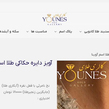
تبند طلا کادویی
پلاک اسم
مناسبت ها
سکه و آبشده
لا اسم آوینا
آویز دایره حکاکی طلا اسم
نخ نامرئی با قفل نقره (آبکاری طلا)
(جایگزین زنجیرطلا) 180000 تومان
اختیاری :