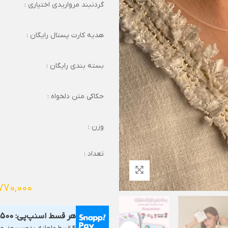
گردنبند مرواریدی اختیاری :
هدیه کارت پستال رایگان :
بسته بندی رایگان :
حکاکی متن دلخواه :
وزن :
تعداد :
770,000
هر قسط اسنپ‌پی:
,500