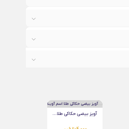
آویز دا