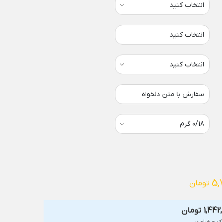
انتخاب کنید
سفارش با متن دلخواه
5,
تومان
1,442
تومان