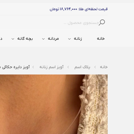
قیمت لحظه‌ای طلا: 18,764,000 تومان
جستجو
خانه
زنانه
مردانه
بچه گانه
دس
خانه
پلاک اسم
آویز اسم زنانه
آویز دایره حکاکی ط