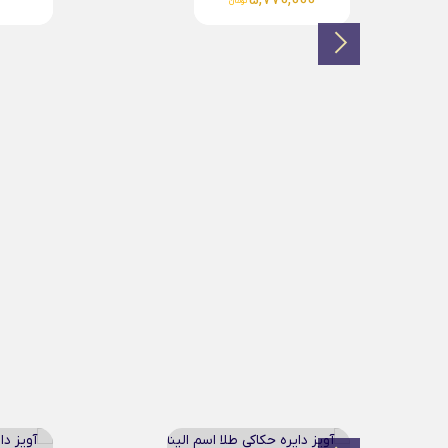
0
5,770,000
تومان