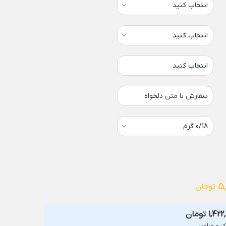
انتخاب کنید
سفارش با متن دلخواه
5
تومان
1,422
تومان