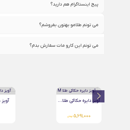
پیج اینستاگرام هم دارید؟
می تونم طلامو بهتون بفروشم؟
می تونم این کارو مات سفارش بدم؟
آویز دایره حکاکی طلا...
آویز
5,691,000
تومان