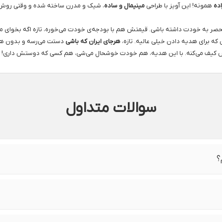
اده
همونه! این آویز با طراحی
مینیمال و ساده
، شیک و مدرن ساخته شده و وقتی روش ا
حصر به خودت داشته باشی. قیمتش هم با بودجه‌ی خودت می‌خوره، تازه اگه بخوای م
که برای هدیه دادن خیلی عالیه. تازه،
هرجای ایران که باشی
دستت می‌رسه و بدون هیچ
دنش کیف می‌کنه. با این هدیه، هم خودت خوشحال می‌شی، هم کسی که دوستش داری!
سوالات متداول
؟