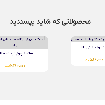
محصولاتی که شاید بپسندید
دستبند چرم مردانه طلا...
دستبند چرم مردانه طل
4,640,000
4,263,000
تومان
تومان