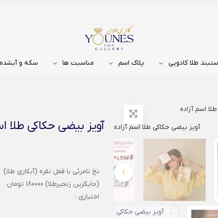
تبند طلا کادویی
پلاک اسم
مناسبت ها
سکه و آبشده
لا اسم آزاده
آویز بیضی حکاکی طلا اس
›
نخ نامرئی با قفل نقره (آبکاری طلا)
(جایگزین زنجیرطلا) 180000 تومان
اختیاری :