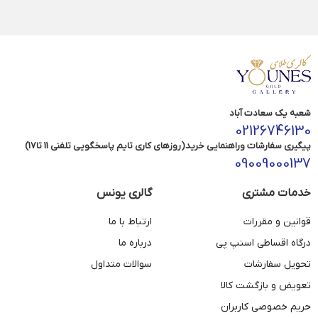
شعبه یک سعادت آباد
02126746130
پیگیری سفارشات وراهنمایی خرید(روزهای کاری تایم پاسخگویی تلفنی 11 تا17)
09009000137
خدمات مشتری
گالری یونس
قوانین و مقررات
ارتباط با ما
درگاه اقساطی اسنپ پی
درباره ما
تحویل سفارشات
سوالات متداول
تعویض و بازگشت کالا
حریم خصوصی کاربران