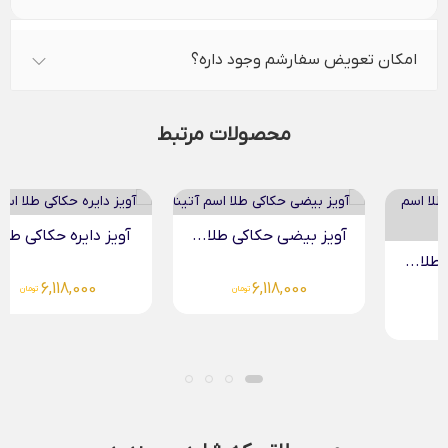
امکان تعویض سفارشم وجود داره؟
محصولات مرتبط
آویز بیضی حکاکی طلا...
آویز دایره حکاکی طلا...
6,118,000
6,118,000
تومان
تومان