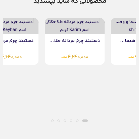
محصولاتی که شاید بپسندید
دستبند چرم مردانه طلا...
دستبند چرم مردانه طلا...
4,640,000
4,640,000
تومان
تومان