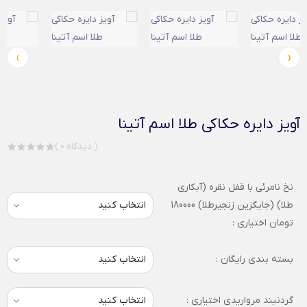
›
‹
آویز دایره حکاکی طلا اسم آتینا
( 0 دیدگاه )
نخ نامرئی با قفل نقره (آبکاری
طلا) (جایگزین زنجیرطلا) 180000
تومان اختیاری :
بسته بندی رایگان :
گردنبند مرواریدی اختیاری :