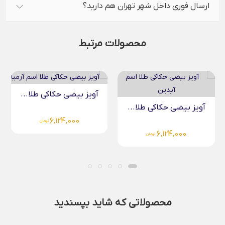
ارسال فوری داخل شهر تهران هم دارید؟
محصولات مرتبط
آویز بیضی حکاکی طلا...
آویز دایره حکاکی طلا...
6,124,000
تومان
5,696,000
تومان
محصولاتی که شاید بپسندید