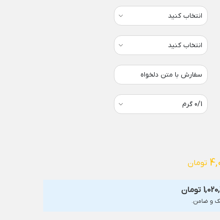
سفارش با متن دلخواه
4,
تومان
1,020
تومان