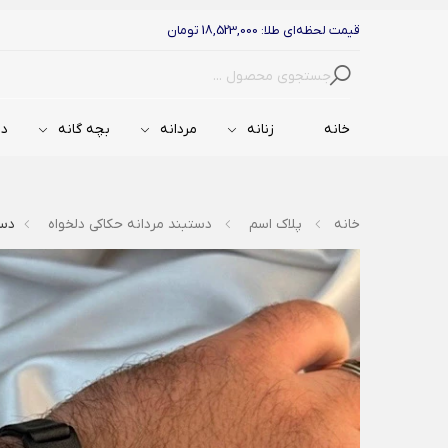
قیمت لحظه‌ای طلا: 18,523,000 تومان
جستجو
خانه
زنانه
مردانه
بچه گانه
دس
خانه
پلاک اسم
دستبند مردانه حکاکی دلخواه
دستب