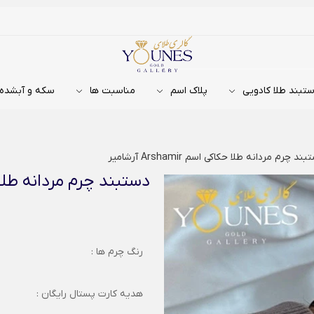
تبند طلا کادویی
پلاک اسم
مناسبت ها
سکه و آبشده
ند چرم مردانه طلا حکاکی اسم Arshamir آرشامیر
دستبند چرم مردانه طلا حکاکی اسم
رنگ چرم ها :
هدیه کارت پستال رایگان :