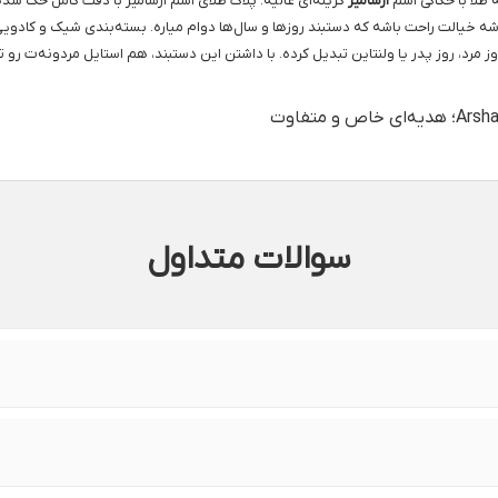
طلا با حکاکی اسم
آرشامیر
گزینه‌ای عالیه. پلاک طلای اسم آرشامیر با دقت کامل حک شد
، روز مرد، روز پدر یا ولنتاین تبدیل کرده. با داشتن این دستبند، هم استایل مردونه
سوالات متداول