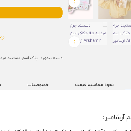
›
›
دسته بندی :
پلاک اسم
،
دستبند مردا
نحوه محاسبه قیمت
خصوصیات
د
 آرشامیر: