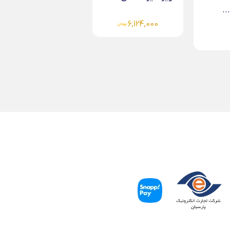
دستبند چرم مردانه طلا...
4,267,000
تومان