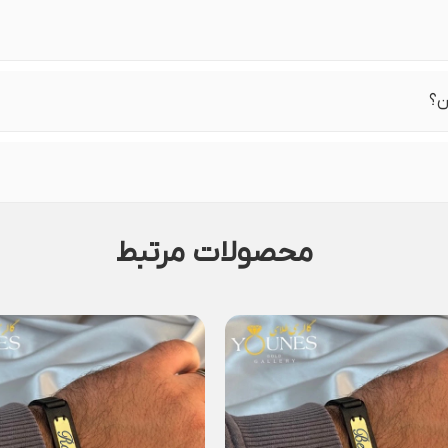
ن؟
محصولات مرتبط
دستبند چرم مردانه طلا.
4,267,000
تومان