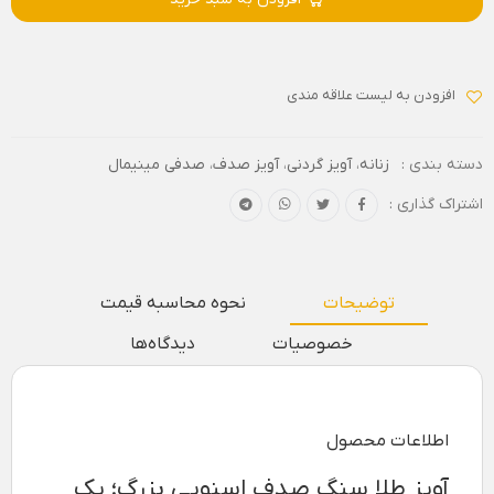
افزودن به لیست علاقه مندی
دسته بندی :
زنانه
،
آویز گردنی
،
آویز صدف
،
صدفی مینیمال
اشتراک گذاری :
توضیحات
نحوه محاسبه قیمت
خصوصیات
دیدگاه‌ها
اطلاعات محصول
آویز طلا سنگ صدف اسنوپی بزرگ؛ یک