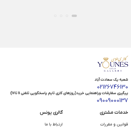
شعبه یک سعادت آباد
02126746130
پیگیری سفارشات وراهنمایی خرید(روزهای کاری تایم پاسخگویی تلفنی 11 تا17)
09009000137
خدمات مشتری
گالری یونس
قوانین و مقررات
ارتباط با ما