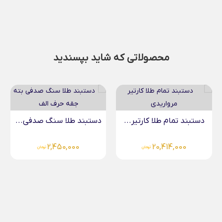
محصولاتی که شاید بپسندید
دستبند طلا سنگ صدفی...
2,450,000
تومان
دستبند چرم ضربان قلب...
4,083,000
تومان