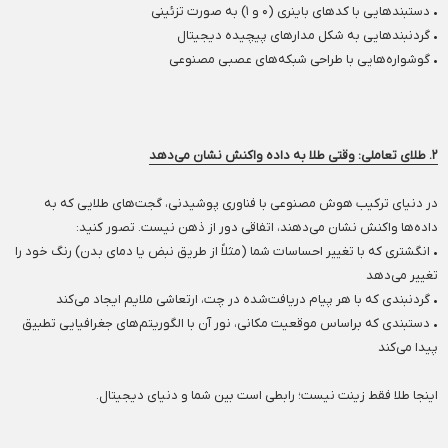
• دستبندهایی با کدهای باینری (۰ و ۱) به صورت تزئینی
• گردنبندهایی به شکل مدارهای پیچیده دیجیتال
• گوشواره‌هایی با طراحی شبکه‌های عصبی مصنوعی
۲. طلای تعاملی: وقتی طلا به داده واکنش نشان می‌دهد
در دنیای ترکیب هوش مصنوعی با فناوری پوشیدنی، گجت‌های طلایی که به
داده‌ها واکنش نشان می‌دهند، اتفاقی دور از ذهن نیست. تصور کنید:
• انگشتری که با تغییر احساسات شما (مثلاً از طریق نبض یا دمای بدن) رنگ خود را
تغییر می‌دهد
• گردنبندی که با هر پیام دریافت‌شده در چت، ارتعاشی ملایم ایجاد می‌کند
• دستبندی که براساس موقعیت مکانی، نور آن با الگوریتم‌های جغرافیایی تطبیق
پیدا می‌کند
اینجا طلا فقط زینت نیست؛ رابطی است بین شما و دنیای دیجیتال.