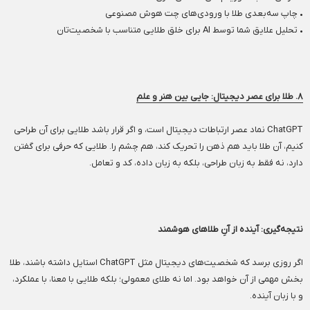
• چاپ سه‌بعدی طلا با ورودی‌های چت هوش مصنوعی
• تحلیل علایق شما توسط AI برای خلق طلایی متناسب با شخصیت‌تان
۸. طلا برای عصر دیجیتال: جایی بین هنر و علم
ChatGPT نماد عصر ارتباطات دیجیتال است، و اگر قرار باشد طلایی برای آن طراحی
کنیم، آن طلا باید هم ذهن را تحریک کند، هم چشم را. طلایی که حرفی برای گفتن
دارد، نه فقط به زبان طراحی، بلکه به زبان داده، کد و تعامل.
نتیجه‌گیری: آینده از آنِ طلاهای هوشمند
اگر روزی برسد که شخصیت‌های دیجیتال مثل ChatGPT استایل داشته باشند، طلا
بخش مهمی از آن خواهد بود. اما نه طلای معمولی؛ بلکه طلایی با معنا، با عملکرد،
و با زبان آینده.