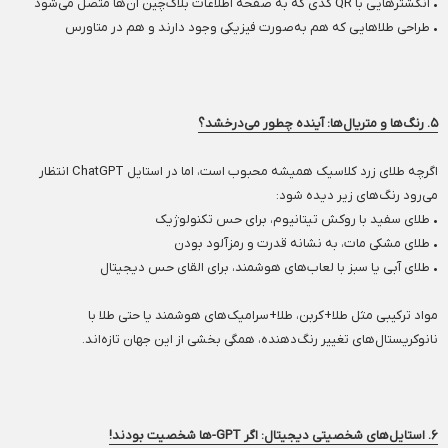
• انگشترهایی با QR کدی که به صفحه اطلاعات بلاک‌چین آن‌ها متصل می‌شود
• طراحی طلاهایی که هم به‌صورت فیزیکی وجود دارند و هم در متاورس
۵. رنگ‌ها و متریال‌ها: آینده چطور می‌درخشد؟
اگرچه طلای زرد کلاسیک همیشه محبوب است، اما در استایل ChatGPT انتظار
می‌رود رنگ‌های زیر دیده شود:
• طلای سفید با روکش تیتانیوم، برای حس تکنولوژیک
• طلای مشکی مات، به نشانه قدرت و رمزآلود بودن
• طلای آبی یا سبز با لعاب‌های هوشمند، برای القای حس دیجیتال
مواد ترکیبی مثل طلا+کربن، طلا+سرامیک‌های هوشمند یا حتی طلا با
نانوکریستال‌های تغییر رنگ‌دهنده، همگی بخشی از این جهان تازه‌اند.
۶. استایل‌های شخصیتی دیجیتال: اگر GPT-ها شخصیت بودند!