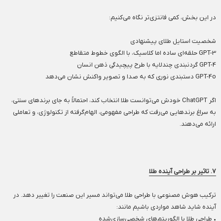
در این بخش، کمی فانتزی‌تر نگاه می‌کنیم:
شخصیت استایل طلای پیشنهادی
GPT-3 حلقه‌ای ساده اما کلاسیک، با الگوی خطوط متقاطع
GPT-4 گردنبندی چندلایه با طرح پیچیدگی ذهن انسان
GPT-4o دستبندی نوری که به صدا و تصویر واکنش نشان می‌دهد
اگر ChatGPT خودش می‌توانست طلا انتخاب کند، احتمالاً به جای برندهای سنتی،
به سراغ برندهایی می‌رفت که طراحی مفهومی، الهام‌گرفته از تکنولوژی، و تعاملی
ارائه می‌دهند.
۷. تاثیر بر طراحی آینده طلا
ترکیب هوش مصنوعی با طراحی طلا می‌تواند مسیر این صنعت را تغییر دهد. در
آینده شاید شاهد مواردی باشیم مانند:
• طراحی طلا با الگوریتم‌های شخصی‌سازی‌شده