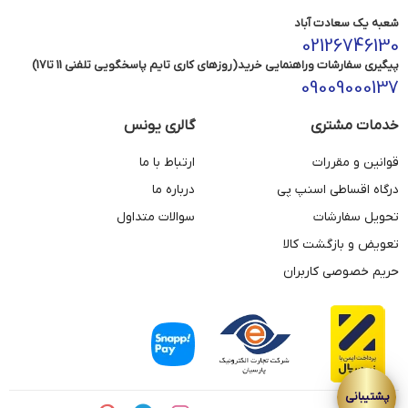
شعبه یک سعادت آباد
02126746130
پیگیری سفارشات وراهنمایی خرید(روزهای کاری تایم پاسخگویی تلفنی 11 تا17)
09009000137
خدمات مشتری
گالری یونس
قوانین و مقررات
ارتباط با ما
درگاه اقساطی اسنپ پی
درباره ما
تحویل سفارشات
سوالات متداول
تعویض و بازگشت کالا
حریم خصوصی کاربران