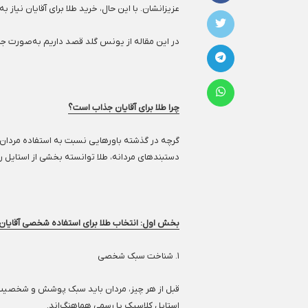
عزیزانشان. با این حال، خرید طلا برای آقایان نیاز
در این مقاله از یونس گلد قصد داریم به‌صورت جامع 
چرا طلا برای آقایان جذاب است؟
گرچه در گذشته باورهایی نسبت به استفاده مردان ا
دستبندهای مردانه، طلا توانسته بخشی از استایل ر
بخش اول: انتخاب طلا برای استفاده شخصی آقایان
۱. شناخت سبک شخصی
قبل از هر چیز، مردان باید سبک پوشش و شخصیت خود
استایل کلاسیک یا رسمی هماهنگ‌اند.