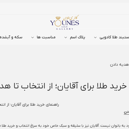
تبند طلا کادویی
پلاک اسم
مناسبت ها
سکه و آبشده
ا هدیه دادن
خرید طلا برای آقایان؛ از انتخاب تا هد
ادن
حدود به بانوان نیست. آقایان نیز با سلیقه و سبک خاص خود به سراغ انتخاب و خرید طل