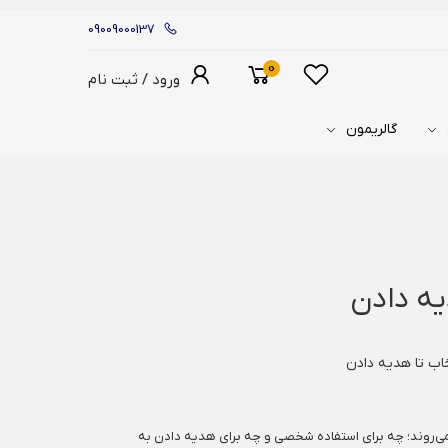
09009000137
0
ورود / ثبت نام
گالریمون
یه دادن
ا می‌روند؛ چه برای استفاده شخصی و چه برای هدیه دادن به