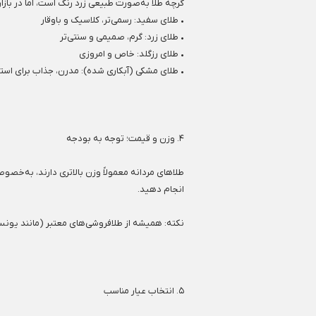
گرچه طلا به‌صورت طبیعی زرد رنگ است، اما در بازا
• طلای سفید: رسمی‌تر، کلاسیک و باوقار
• طلای زرد: گرم، صمیمی و سنتی‌تر
• طلای رزگلد: خاص و امروزی
• طلای مشکی (آبکاری شده): مدرن، جذاب برای اس
۴. وزن و قیمت؛ توجه به بودجه
طلاهای مردانه معمولاً وزن بالاتری دارند، به‌خص
انجام دهید.
نکته: همیشه از طلافروشی‌های معتبر (مانند یونس 
۵. انتخاب عیار مناسب