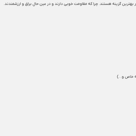
له خاص و…)