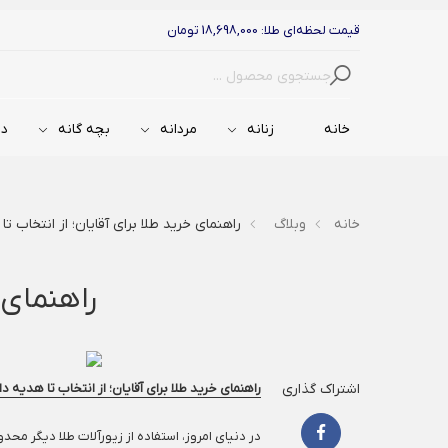
قیمت لحظه‌ای طلا: 18,698,000 تومان
جستجو
خانه
زنانه
مردانه
بچه گانه
دس
خانه
وبلاگ
راهنمای خرید طلا برای آقایان؛ از انتخاب ت
راهنمای 
اشتراک گذاری
راهنمای خرید طلا برای آقایان؛ از انتخاب تا هدیه د
در دنیای امروز، استفاده از زیورآلات طلا دیگر م