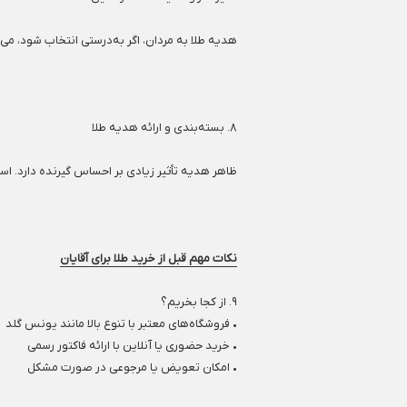
هدیه طلا به مردان، اگر به‌درستی انتخاب شود، می‌
۸. بسته‌بندی و ارائه هدیه طلا
ظاهر هدیه تأثیر زیادی بر احساس گیرنده دارد. است
نکات مهم قبل از خرید طلا برای آقایان
۹. از کجا بخریم؟
• فروشگاه‌های معتبر با تنوع بالا مانند یونس گلد
• خرید حضوری یا آنلاین با ارائه فاکتور رسمی
• امکان تعویض یا مرجوعی در صورت مشکل