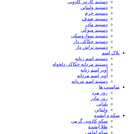
دستبند کارتیر کادویی
دستبند ولنتاین
دستبند چرم
دستبند صدف
دستبند مادر
دستبند میوکی
دستبند سواروسکی
دستبند حکاکی دار
دستبند تراش دار
پلاک اسم
دستبند اسم زنانه
دستبند مردانه حکاکی دلخواه
آویز اسم زنانه
آویز اسم مردانه
دستبند اسم مردانه
مناسبت ها
روز مرد
روز مادر
یلدایی
ولنتاین
سکه و آبشده
سکه کادویی گرمی
طلا آبشده
سکه امامی