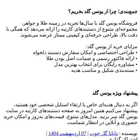
جمع‌بندی؛ چرا از یونس گلد بخریم؟
فروشگاه یونس گلد با سال‌ها تجربه در زمینه طلا و جواهر،
مجموعه‌ای متنوع از دستبندهای کارتیه را ارائه می‌دهد که همگی با
دقت بالا، طراحی حرفه‌ای و کیفیتی ممتاز عرضه می‌شوند.
مزایای خرید از یونس گلد:
• طراحی اختصاصی و امکان سفارش دستبند دلخواه
• ارائه فاکتور رسمی و ضمانت اصل بودن طلا
• مشاوره رایگان برای انتخاب بهترین مدل
• بسته‌بندی شکیل و مناسب هدیه
پیشنهاد ویژه یونس گلد
اگر به دنبال هدیه‌ای خاص یا ارتقاء استایل شخصی خود هستید،
پیشنهاد می‌کنیم همین امروز به صفحه دستبندهای کارتیه در سایت
یونس گلد سر بزنید. مدل‌های متنوع، قیمت‌های به‌روز و امکان خرید
حضوری و آنلاین در انتظار شماست
نویسنده :
دایانا گل چوب
|
07 اردیبهشت 1404
|
اشتراک گذاری