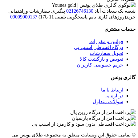
شعبه یک سعادت آباد
02126746130
پیگیری سفارشات وراهنمایی
خرید(روزهای کاری تایم پاسخگویی تلفنی 11 تا17)
09009000137
خدمات مشتری
قوانین و مقررات
درگاه اقساطی اسنپ پی
تحویل سفارشات
تعویض و بازگشت کالا
حریم خصوصی کاربران
گالری یونس
ارتباط با ما
درباره ما
سوالات متداول
© تمامی حقوق این وبسایت متعلق به مجموعه طلای یونس می