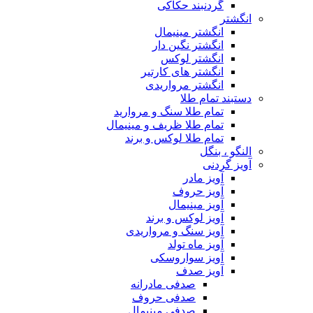
گردنبند حکاکی
انگشتر
انگشتر مینیمال
انگشتر نگین دار
انگشتر لوکس
انگشتر های کارتیر
انگشتر مرواریدی
دستبند تمام طلا
تمام طلا سنگ و مروارید
تمام طلا ظریف و مینیمال
تمام طلا لوکس و برند
النگو ، بنگل
آویز گردنی
آویز مادر
آویز حروف
آویز مینیمال
آویز لوکس و برند
آویز سنگ و مرواریدی
آویز ماه تولد
آویز سواروسکی
آویز صدف
صدفی مادرانه
صدفی حروف
صدفی مینیمال