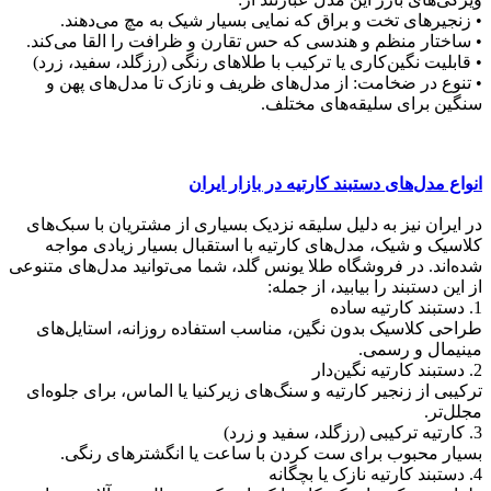
• زنجیرهای تخت و براق که نمایی بسیار شیک به مچ می‌دهند.
• ساختار منظم و هندسی که حس تقارن و ظرافت را القا می‌کند.
• قابلیت نگین‌کاری یا ترکیب با طلاهای رنگی (رزگلد، سفید، زرد)
• تنوع در ضخامت: از مدل‌های ظریف و نازک تا مدل‌های پهن و
سنگین برای سلیقه‌های مختلف.
انواع مدل‌های دستبند کارتیه در بازار ایران
در ایران نیز به دلیل سلیقه نزدیک بسیاری از مشتریان با سبک‌های
کلاسیک و شیک، مدل‌های کارتیه با استقبال بسیار زیادی مواجه
شده‌اند. در فروشگاه طلا یونس گلد، شما می‌توانید مدل‌های متنوعی
از این دستبند را بیابید، از جمله:
1. دستبند کارتیه ساده
طراحی کلاسیک بدون نگین، مناسب استفاده روزانه، استایل‌های
مینیمال و رسمی.
2. دستبند کارتیه نگین‌دار
ترکیبی از زنجیر کارتیه و سنگ‌های زیرکنیا یا الماس، برای جلوه‌ای
مجلل‌تر.
3. کارتیه ترکیبی (رزگلد، سفید و زرد)
بسیار محبوب برای ست کردن با ساعت یا انگشترهای رنگی.
4. دستبند کارتیه نازک یا بچگانه