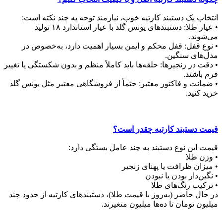
انتخاب یک دستبند کارتیه خوب، نیازمند توجه به چند نکته است:
• عیار طلا: دستبندهای یونس گلد با عیار استاندارد ۱۸ تولید
می‌شوند.
• نوع قفل: قفل محکم و ایمن بسیار اهمیت دارد، به‌خصوص در
مدل‌های سنگین.
• دقت در زنجیرها: حلقه‌ها باید کاملاً منظم و بدون شکستگی یا تغییر
فرم باشند.
• ضمانت و فاکتور معتبر: حتماً از فروشگاهی معتبر مثل یونس گلد
خرید کنید.
قیمت دستبند کارتیه چقدر است؟
قیمت این نوع دستبند به چند عامل بستگی دارد:
• وزن طلا
• میزان ظرافت یا پهنای زنجیر
• نگین‌دار بودن یا نبودن
• ترکیب رنگ‌های طلا
در حال حاضر (به‌روز با قیمت طلا)، دستبندهای کارتیه از حدود چند
میلیون تومان تا ده‌ها میلیون متغیرند.