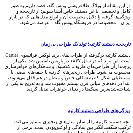
در این مقاله از وبلاگ طلافروشی یونس گلد، قصد داریم به طور
کامل و تخصصی با این دستبند خاص آشنا شویم؛ از تاریخچه‌ و
ویژگی‌ها گرفته تا دلایل محبوبیت آن و انواع مدل‌هایی که در بازار
ایران – مخصوصاً در فروشگاه یونس گلد – عرضه می‌شود.
تاریخچه دستبند کارتیه؛ تولد یک طراحی بی‌زمان
دستبند کارتیه برگرفته از طراحی‌های برند لوکس فرانسوی Cartier
است. این برند که در سال ۱۸۴۷ در پاریس تأسیس شد، یکی از
پرچمداران طراحی‌های ظریف، کلاسیک و شاهکارهای جواهرسازی
محسوب می‌شود. طراحی زنجیرهای کارتیه با حلقه‌های بیضی یا
مستطیلی شکل که به شکلی خاص و منظم در هم قفل می‌شوند،
ابتدا در دهه‌های میانی قرن بیستم محبوب شد و به تدریج به یکی از
شناخته‌شده‌ترین سبک‌ها در دنیای جواهرات تبدیل گردید.
ویژگی‌های طراحی دستبند کارتیه
آنچه دستبند کارتیه را از سایر مدل‌های زنجیری متمایز می‌کند،
ترکیب شگفت‌انگیز بین سادگی و لوکس‌بودن است. برخی از
ویژگی‌های بارز این مدل عبارتند از: