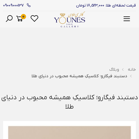
09009000137
قیمت لحظه‌ای طلا: 18,523,000 تومان
0
منو
خانه
وبلاگ
دستبند فیگارو؛ کلاسیکِ همیشه محبوب در دنیای طلا
دستبند فیگارو؛ کلاسیکِ همیشه محبوب در دنیای
طلا