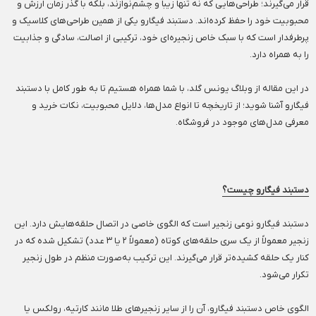
قرار می‌گیرند؛ طراحی‌هایی که نه تنها زیبا و چشم‌نوازند، بلکه با گذر زمان ارزش و
محبوبیت خود را حفظ کرده‌اند. دستبند فیگارو یکی از همین طراحی‌های کلاسیک و
پرطرفدار است که با سبک خاص زنجیره‌ای خود، ترکیبی از اصالت، سادگی و جذابیت
را به همراه دارد.
در این مقاله از وبلاگ یونس گلد، با شما همراه هستیم تا به طور کامل با دستبند
فیگارو آشنا شوید؛ از تاریخچه تا انواع مدل‌ها، دلایل محبوبیت، نکات خرید و
معرفی مدل‌های موجود در فروشگاه.
دستبند فیگارو چیست؟
دستبند فیگارو نوعی زنجیر است که الگوی خاصی در اتصال حلقه‌هایش دارد. این
زنجیر معمولاً از یک سری حلقه‌های کوتاه (معمولاً ۲ یا ۳ عدد) تشکیل شده که در
کنار یک حلقه کشیده‌تر قرار می‌گیرند. این ترکیب به‌صورت منظم در طول زنجیر
تکرار می‌شود.
الگوی خاص دستبند فیگارو، آن را از سایر زنجیرهای طلا مانند کارتیه، رولکس یا