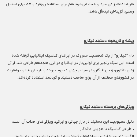
ماریانا متمایز می‌سازد و باعث می‌شود هم برای استفاده روزمره و هم برای استایل
رسمی، گزینه‌ای ایده‌آل باشد.
ریشه و تاریخچه دستبند فیگارو
نام “فیگارو” از یک شخصیت معروف در اپراهای کلاسیک ایتالیایی گرفته شده
است. این سبک زنجیر برای اولین‌بار در ایتالیا و در قرن هجدهم طراحی شد. از آن
زمان تاکنون، زنجیر فیگارو در سراسر جهان محبوب بوده و طراحان طلا و جواهرات
در کشورهای مختلف، از آن برای ساخت دستبند و گردنبند استفاده کرده‌اند.
ویژگی‌های برجسته دستبند فیگارو
دلیل محبوبیت این دستبند در بازار جهانی و ایرانی، ویژگی‌های جذاب آن است:
• طراحی کلاسیک با هویتی ماندگار
الگوی منحصربه‌فرد بین حلقه‌های کوتاه و بلند باعث جلوه‌ی خاصی می‌شود.