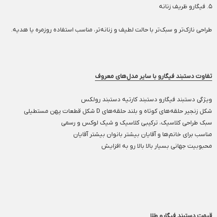
۵. فیگارو ظریف زنانه
طراحی نازک‌تر و سبک‌تر با حالت لطیف و زنانه‌تر، مناسب استفاده روزمره یا هدیه.
تفاوت دستبند فیگارو با سایر مدل‌های معروف
ویژگی دستبند فیگارو دستبند کارتیه دستبند رولکس
شکل زنجیر حلقه‌های کوتاه و بلند حلقه‌های D شکل قطعات پهن مستطیلی
سبک طراحی کلاسیک، ترکیبی کلاسیک و شیک لوکس و رسمی
مناسب برای خانم‌ها و آقایان بیشتر بانوان بیشتر آقایان
محبوبیت جهانی بسیار بالا بالا رو به افزایش
قیمت دستبند فیگارو طلا