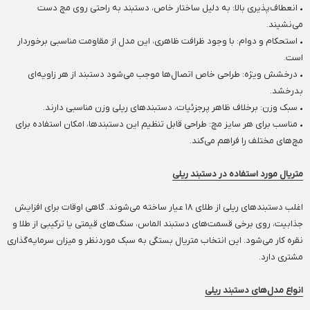
• انعطاف‌پذیری بالا: به دلیل ساختار خاص، دستبند به راحتی روی مچ دست
می‌نشیند.
• استحکام و دوام: با وجود ظرافت ظاهری، این مدل از مقاومت مناسبی برخوردار
است.
• درخشش ویژه: طراحی خاص اتصال‌ها موجب می‌شود دستبند از هر زاویه‌ای
بدرخشد.
• سبک وزن: برخلاف ظاهر پرجزئیات، دستبندهای ریلی وزن مناسبی دارند.
• مناسب برای هر سایز مچ: طراحی قابل تنظیم این دستبندها، امکان استفاده برای
مچ‌های مختلف را فراهم می‌کند.
متریال مورد استفاده در دستبند ریلی
اغلب دستبندهای ریلی از طلای ۱۸ عیار ساخته می‌شوند. گاهی اوقات برای افزایش
جذابیت، روی برخی قسمت‌های دستبند الماس، سنگ‌های قیمتی یا ترکیبی از طلا و
نقره کار می‌شود. این انتخاب متریال بستگی به سبک موردنظر و میزان سرمایه‌گذاری
مشتری دارد.
انواع مدل‌های دستبند ریلی