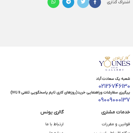
اشتراک گذاری
شعبه یک سعادت آباد
02126746130
پیگیری سفارشات وراهنمایی خرید(روزهای کاری تایم پاسخگویی تلفنی 11 تا17)
09009000137
خدمات مشتری
گالری یونس
قوانین و مقررات
ارتباط با ما