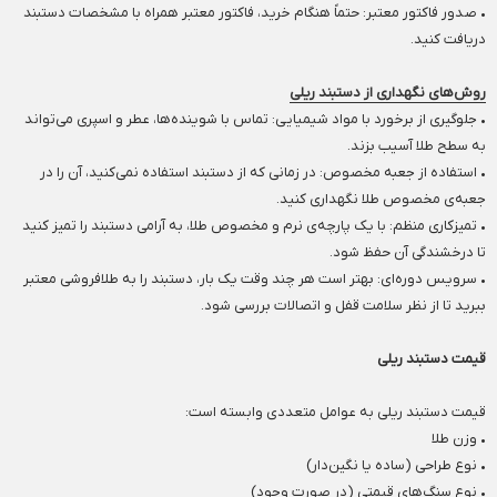
• صدور فاکتور معتبر: حتماً هنگام خرید، فاکتور معتبر همراه با مشخصات دستبند
دریافت کنید.
روش‌های نگهداری از دستبند ریلی
• جلوگیری از برخورد با مواد شیمیایی: تماس با شوینده‌ها، عطر و اسپری می‌تواند
به سطح طلا آسیب بزند.
• استفاده از جعبه مخصوص: در زمانی که از دستبند استفاده نمی‌کنید، آن را در
جعبه‌ی مخصوص طلا نگهداری کنید.
• تمیزکاری منظم: با یک پارچه‌ی نرم و مخصوص طلا، به آرامی دستبند را تمیز کنید
تا درخشندگی آن حفظ شود.
• سرویس دوره‌ای: بهتر است هر چند وقت یک بار، دستبند را به طلافروشی معتبر
ببرید تا از نظر سلامت قفل و اتصالات بررسی شود.
قیمت دستبند ریلی
قیمت دستبند ریلی به عوامل متعددی وابسته است:
• وزن طلا
• نوع طراحی (ساده یا نگین‌دار)
• نوع سنگ‌های قیمتی (در صورت وجود)